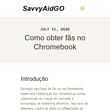
SavvyAidGO
JULY 11, 2025
INÍCIO
Como obter fãs no
SOBRE
CONTATO
Chromebook
POLÍTICA
PORTUGUÊS
Introdução
Conseguir uma base de fãs no seu Chromebook
requer uma combinação das ferramentas certas,
compreensão da criação de conteúdo e
estratégias de marketing eficientes. Seja você um
blogueiro, criador de vídeo ou influenciador de