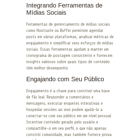
Integrando Ferramentas de
Mídias Sociais
Ferramentas de gerenciamento de mídias sociais
como Hootsuite ou Buffer permitem agendar
posts em várias plataformas, analisar métricas de
engajamento e simplificar seus esforços de mídias
sociais. Essas ferramentas ajudam a manter um
cronograma de postagem consistente e fornecem
insights valiosos sobre quais tipos de conteúdo
têm melhor desempenho.
Engajando com Seu Público
Engajamento é a chave para construir uma base
de fãs leal. Responder a comentários e
mensagens, executar enquetes interativas e
hospedar sessões ao vivo podem ajudá-lo a
conectar-se com seu público em um nível pessoal.
Incentive conteúdo gerado pelo usuário e
compartilhe-o em seu perfil, o que não apenas
constrói comunidade, mas também fornece prova