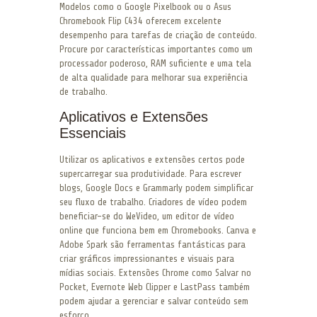
Modelos como o Google Pixelbook ou o Asus
Chromebook Flip C434 oferecem excelente
desempenho para tarefas de criação de conteúdo.
Procure por características importantes como um
processador poderoso, RAM suficiente e uma tela
de alta qualidade para melhorar sua experiência
de trabalho.
Aplicativos e Extensões
Essenciais
Utilizar os aplicativos e extensões certos pode
supercarregar sua produtividade. Para escrever
blogs, Google Docs e Grammarly podem simplificar
seu fluxo de trabalho. Criadores de vídeo podem
beneficiar-se do WeVideo, um editor de vídeo
online que funciona bem em Chromebooks. Canva e
Adobe Spark são ferramentas fantásticas para
criar gráficos impressionantes e visuais para
mídias sociais. Extensões Chrome como Salvar no
Pocket, Evernote Web Clipper e LastPass também
podem ajudar a gerenciar e salvar conteúdo sem
esforço.