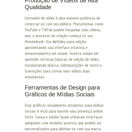
Produção de Vídeos de Alta
Qualidade
Conteúdo de vídeo é uma maneira poderosa de
conectar-se com seu público. Plataformas como
YouTube e TikTok podem hospedar seus vídeos,
mas o processo de criação começa no seu
Chromebook. Use WeVideo para edição,
aproveitando sua interface intuitiva e
armazenamento em nuvem. Invista tempo em
aprender técnicas básicas de edição de vídeo,
incorporando música, sobreposições de texto e
transições para tornar seus vídeos mais
envolventes.
Ferramentas de Design para
Gráficos de Mídias Sociais
Criar gráficos visualmente atraentes para mídias
sociais é vital para manter uma presença online
forte. Canva e Adobe Spark oferecem interfaces
amigáveis com modelos prontos que podem ser
personalizados para alinhar-se com sua marca.