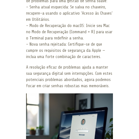
de problemas para uma gestão de senha suave:
– Senha atual esquecida: Se salva no chaveiro,
recupere-a usando o aplicativo ‘Acesso às Chaves’
em Utilitários.
– Modo de Recuperação do macOS: Inicie seu Mac
no Modo de Recuperação (Command + R) para usar
o Terminal para redefinir a senha.
– Nova senha rejeitada: Certifique-se de que
cumpre os requisitos de segurança da Apple —
inclua uma forte combinação de caracteres.
A resolução eficaz de problemas ajuda a manter
sua segurança digital sem interrupções. Com estes
potenciais problemas abordados, agora podemos
focar em criar senhas robustas mas memoráveis.