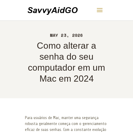
SavvyAidGO
MAY 23, 2026
INÍCIO
Como alterar a
SOBRE
CONTATO
senha do seu
POLÍTICA
computador em um
PORTUGUÊS
Mac em 2024
Para usuários de Mac, manter uma segurança
robusta geralmente começa com o gerenciamento
eficaz de suas senhas. Com a constante evolução