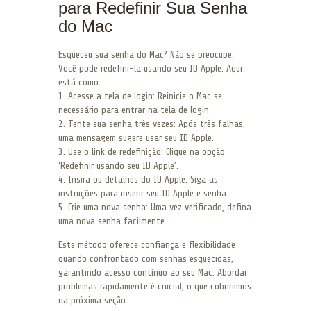
para Redefinir Sua Senha
do Mac
Esqueceu sua senha do Mac? Não se preocupe.
Você pode redefini-la usando seu ID Apple. Aqui
está como:
1. Acesse a tela de login: Reinicie o Mac se
necessário para entrar na tela de login.
2. Tente sua senha três vezes: Após três falhas,
uma mensagem sugere usar seu ID Apple.
3. Use o link de redefinição: Clique na opção
‘Redefinir usando seu ID Apple’.
4. Insira os detalhes do ID Apple: Siga as
instruções para inserir seu ID Apple e senha.
5. Crie uma nova senha: Uma vez verificado, defina
uma nova senha facilmente.
Este método oferece confiança e flexibilidade
quando confrontado com senhas esquecidas,
garantindo acesso contínuo ao seu Mac. Abordar
problemas rapidamente é crucial, o que cobriremos
na próxima seção.