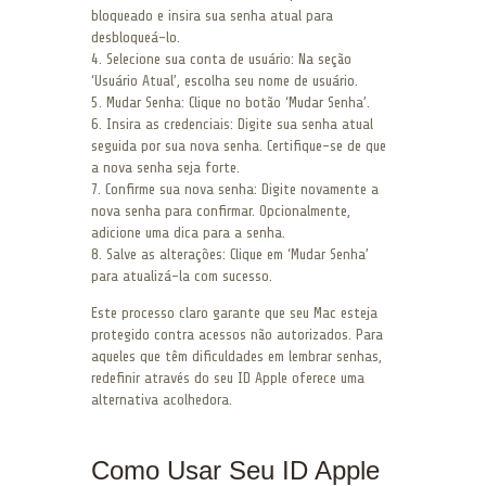
bloqueado e insira sua senha atual para
desbloqueá-lo.
4. Selecione sua conta de usuário: Na seção
‘Usuário Atual’, escolha seu nome de usuário.
5. Mudar Senha: Clique no botão ‘Mudar Senha’.
6. Insira as credenciais: Digite sua senha atual
seguida por sua nova senha. Certifique-se de que
a nova senha seja forte.
7. Confirme sua nova senha: Digite novamente a
nova senha para confirmar. Opcionalmente,
adicione uma dica para a senha.
8. Salve as alterações: Clique em ‘Mudar Senha’
para atualizá-la com sucesso.
Este processo claro garante que seu Mac esteja
protegido contra acessos não autorizados. Para
aqueles que têm dificuldades em lembrar senhas,
redefinir através do seu ID Apple oferece uma
alternativa acolhedora.
Como Usar Seu ID Apple