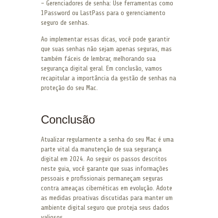
– Gerenciadores de senha: Use ferramentas como
1Password ou LastPass para o gerenciamento
seguro de senhas.
Ao implementar essas dicas, você pode garantir
que suas senhas não sejam apenas seguras, mas
também fáceis de lembrar, melhorando sua
segurança digital geral. Em conclusão, vamos
recapitular a importância da gestão de senhas na
proteção do seu Mac.
Conclusão
Atualizar regularmente a senha do seu Mac é uma
parte vital da manutenção de sua segurança
digital em 2024. Ao seguir os passos descritos
neste guia, você garante que suas informações
pessoais e profissionais permaneçam seguras
contra ameaças cibernéticas em evolução. Adote
as medidas proativas discutidas para manter um
ambiente digital seguro que proteja seus dados
valiosos.