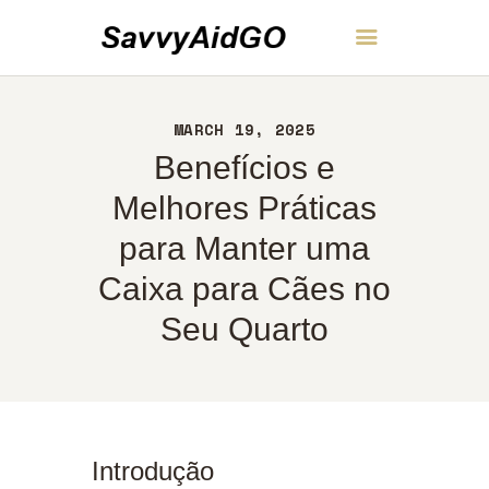
SavvyAidGO
MARCH 19, 2025
INÍCIO
Benefícios e
SOBRE
CONTATO
Melhores Práticas
POLÍTICA
para Manter uma
PORTUGUÊS
Caixa para Cães no
Seu Quarto
Introdução