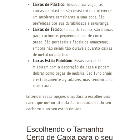
Caixas de Plástico:
Ideais para viajar, as
caixas de plástico são resistentes e oferecem
um ambiente semelhante a uma toca. São
preferidas por sua durabilidade e segurança.
Caixas de Tecido:
Feitas de tecido, são ótimas
para cachorros pequenos e uso de curto
prazo. São portáteis e fáceis de armazenar,
embora não sejam tão duráveis quanto caixas
de metal ou plástico.
Caixas Estilo Mobiliário:
Essas caixas se
misturam com a decoração da casa e podem
dobrar como peças de mobília. São funcionais
e esteticamente agradáveis, mas tendem a ser
mais caras.
Entender essas opções o ajudará a escolher uma
caixa que melhor atenda às necessidades do seu
cachorro e ao seu estilo de vida.
Escolhendo o Tamanho
Certo de Caixa para o seu