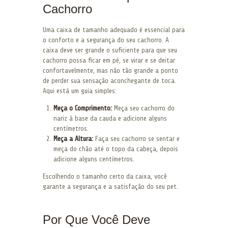
Cachorro
Uma caixa de tamanho adequado é essencial para
o conforto e a segurança do seu cachorro. A
caixa deve ser grande o suficiente para que seu
cachorro possa ficar em pé, se virar e se deitar
confortavelmente, mas não tão grande a ponto
de perder sua sensação aconchegante de toca.
Aqui está um guia simples:
Meça o Comprimento:
Meça seu cachorro do
nariz à base da cauda e adicione alguns
centímetros.
Meça a Altura:
Faça seu cachorro se sentar e
meça do chão até o topo da cabeça, depois
adicione alguns centímetros.
Escolhendo o tamanho certo da caixa, você
garante a segurança e a satisfação do seu pet.
Por Que Você Deve