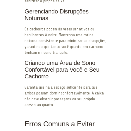
sanitizar a própria caixa.
Gerenciando Disrupções
Noturnas
Os cachorros podem às vezes ser ativos ou
barulhentos à noite. Mantenha uma rotina
noturna consistente para minimizar as disrupções,
garantindo que tanto você quanto seu cachorro
tenham um sono tranquilo.
Criando uma Área de Sono
Confortável para Você e Seu
Cachorro
Garanta que haja espaço suficiente para que
ambos possam dormir confortavelmente. A caixa
não deve obstruir passagens ou seu próprio
acesso ao quarto.
Erros Comuns a Evitar