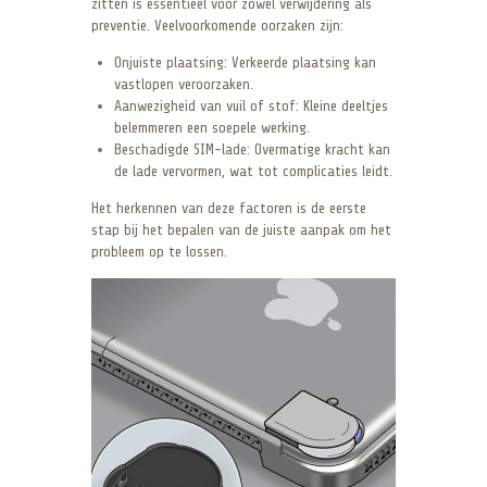
zitten is essentieel voor zowel verwijdering als
preventie. Veelvoorkomende oorzaken zijn:
Onjuiste plaatsing: Verkeerde plaatsing kan
vastlopen veroorzaken.
Aanwezigheid van vuil of stof: Kleine deeltjes
belemmeren een soepele werking.
Beschadigde SIM-lade: Overmatige kracht kan
de lade vervormen, wat tot complicaties leidt.
Het herkennen van deze factoren is de eerste
stap bij het bepalen van de juiste aanpak om het
probleem op te lossen.