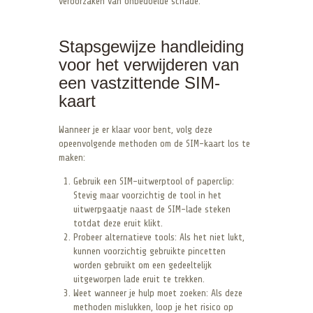
veroorzaken van onbedoelde schade.
Stapsgewijze handleiding
voor het verwijderen van
een vastzittende SIM-
kaart
Wanneer je er klaar voor bent, volg deze
opeenvolgende methoden om de SIM-kaart los te
maken:
Gebruik een SIM-uitwerptool of paperclip:
Stevig maar voorzichtig de tool in het
uitwerpgaatje naast de SIM-lade steken
totdat deze eruit klikt.
Probeer alternatieve tools: Als het niet lukt,
kunnen voorzichtig gebruikte pincetten
worden gebruikt om een gedeeltelijk
uitgeworpen lade eruit te trekken.
Weet wanneer je hulp moet zoeken: Als deze
methoden mislukken, loop je het risico op