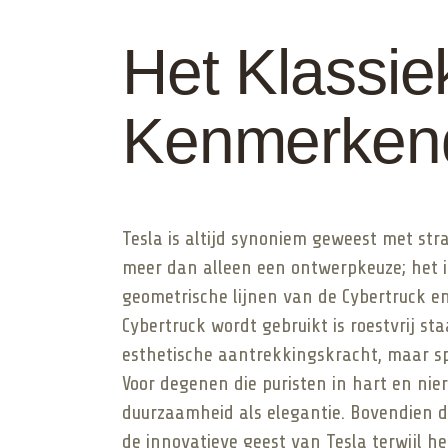
Het Klassiek
Kenmerken
Tesla is altijd synoniem geweest met stra
meer dan alleen een ontwerpkeuze; het is
geometrische lijnen van de Cybertruck en 
Cybertruck wordt gebruikt is roestvrij st
esthetische aantrekkingskracht, maar sp
Voor degenen die puristen in hart en ni
duurzaamheid als elegantie. Bovendien dra
de innovatieve geest van Tesla terwijl h