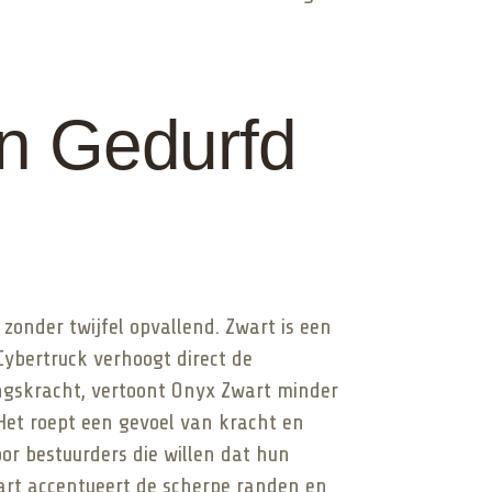
en Gedurfd
zonder twijfel opvallend. Zwart is een
 Cybertruck verhoogt direct de
ingskracht, vertoont Onyx Zwart minder
Het roept een gevoel van kracht en
oor bestuurders die willen dat hun
wart accentueert de scherpe randen en