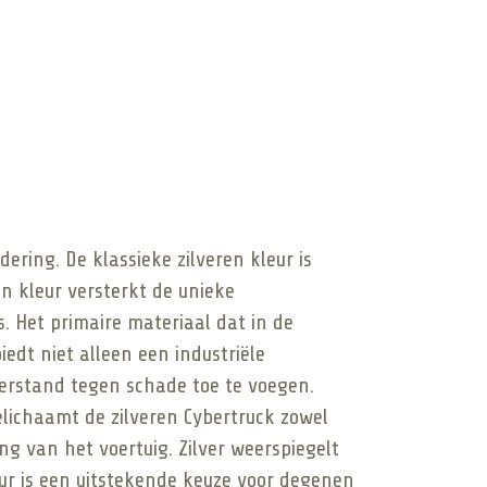
ering. De klassieke zilveren kleur is
en kleur versterkt de unieke
s. Het primaire materiaal dat in de
iedt niet alleen een industriële
eerstand tegen schade toe te voegen.
elichaamt de zilveren Cybertruck zowel
ng van het voertuig. Zilver weerspiegelt
eur is een uitstekende keuze voor degenen