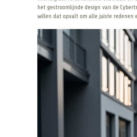
het gestroomlijnde design van de Cybertru
willen dat opvalt om alle juiste redenen