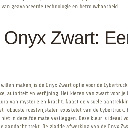
uk van geavanceerde technologie en betrouwbaarheid.
e Onyx Zwart: E
illen maken, is de Onyx Zwart optie voor de Cybertruck 
e, autoriteit en verfijning. Het kiezen van zwart voor je
ura van mysterie en kracht. Naast de visuele aantrekk
 robuuste roestvrijstalen exoskelet van de Cybertruck. 
 niet in dezelfde mate vastleggen. Deze kleur is ideaal v
n de aandacht trekt. De gladde afwerking van de Onyx Z