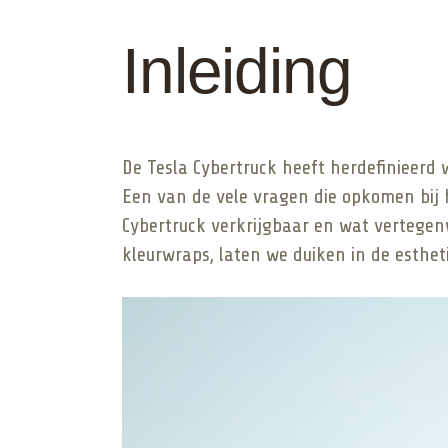
Inleiding
De Tesla Cybertruck heeft herdefinieerd 
Een van de vele vragen die opkomen bij h
Cybertruck verkrijgbaar en wat vertegenw
kleurwraps, laten we duiken in de estheti