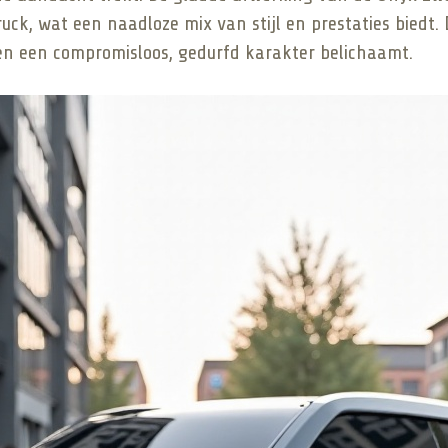
ck, wat een naadloze mix van stijl en prestaties biedt. 
 en een compromisloos, gedurfd karakter belichaamt.