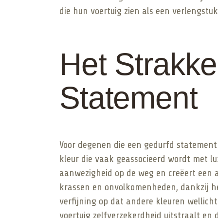
die hun voertuig zien als een verlengst
Het Strakk
Statement
Voor degenen die een gedurfd statement w
kleur die vaak geassocieerd wordt met lux
aanwezigheid op de weg en creëert een a
krassen en onvolkomenheden, dankzij het
verfijning op dat andere kleuren wellicht
voertuig zelfverzekerdheid uitstraalt e