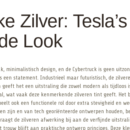
e Zilver: Tesla’s
de Look
k, minimalistisch design, en de Cybertruck is geen uitzond
 een statement. Industrieel maar futuristisch, de zilver
geeft het een uitstraling die zowel modern als tijdloos i
aal, wat vaak deze kenmerkende zilveren tint geeft. Het b
eelt ook een functionele rol door extra stevigheid en w
eren zijn en van tech georiënteerde ontwerpen houden, b
agt de zilveren afwerking bij aan de verfijnde uitstrali
et trouw blijft aan praktische ontwerp principes. Deze kl