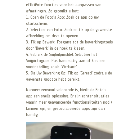
efficiënte functies voor het aanpassen van
afmetingen. Zo gebruikt u het:
1. Open de Foto’s App: Zoek de app op uw
startscherm.
2. Selecteer een Foto: Zoek en tik op de gewenste
afbeelding om deze te openen.
3. Tik op Bewerk: Toegang tot de bewerkingstools
door ‘Bewerk’ in de hoek te kiezen.
4. Gebruik de Snijhulpmiddel: Selecteer het
Snijpictogram. Pas handmatig aan of kies een
voorinstelling zoals ‘Vierkant’.
5. Sla Uw Bewerking Op: Tik op ‘Gereed’ zodra u de
gewenste grootte hebt bereikt.
Wanneer eenvoud voldoende is, biedt de Foto’s-
app een snelle oplossing. Er zijn echter situaties
waarin meer geavanceerde functionaliteiten nodig
kunnen zijn, en gespecialiseerde apps zijn dan
handig.