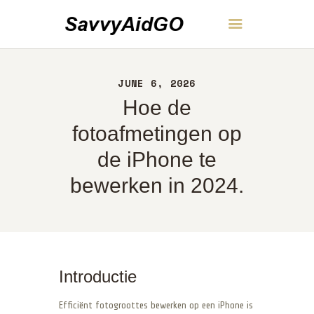
SavvyAidGO
JUNE 6, 2026
THUIS
Hoe de
OVER
CONTACT
fotoafmetingen op
BELEID
de iPhone te
NEDERLANDS
bewerken in 2024.
Introductie
Efficiënt fotogroottes bewerken op een iPhone is