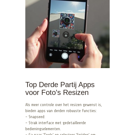
Top Derde Partij Apps
voor Foto’s Resizen
Als meer controle over het resizen gewenst is,
bieden apps van derden robuuste functies:
– Snapseed:
– Strak interface met gedetailleerde
bedieningselementen.
– Ga naar ‘Tools’ en selecteer ‘Snijden’ om