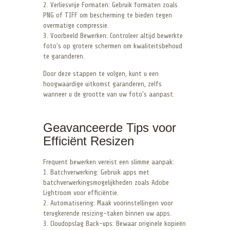
2. Verliesvrije Formaten: Gebruik formaten zoals
PNG of TIFF om bescherming te bieden tegen
overmatige compressie.
3. Voorbeeld Bewerken: Controleer altijd bewerkte
foto’s op grotere schermen om kwaliteitsbehoud
te garanderen.
Door deze stappen te volgen, kunt u een
hoogwaardige uitkomst garanderen, zelfs
wanneer u de grootte van uw foto’s aanpast.
Geavanceerde Tips voor
Efficiënt Resizen
Frequent bewerken vereist een slimme aanpak:
1. Batchverwerking: Gebruik apps met
batchverwerkingsmogelijkheden zoals Adobe
Lightroom voor efficiëntie.
2. Automatisering: Maak voorinstellingen voor
terugkerende resizing-taken binnen uw apps.
3. Cloudopslag Back-ups: Bewaar originele kopieën