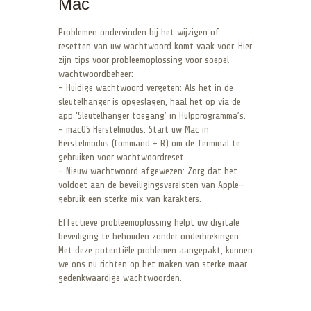
Mac
Problemen ondervinden bij het wijzigen of
resetten van uw wachtwoord komt vaak voor. Hier
zijn tips voor probleemoplossing voor soepel
wachtwoordbeheer:
– Huidige wachtwoord vergeten: Als het in de
sleutelhanger is opgeslagen, haal het op via de
app ‘Sleutelhanger toegang’ in Hulpprogramma’s.
– macOS Herstelmodus: Start uw Mac in
Herstelmodus (Command + R) om de Terminal te
gebruiken voor wachtwoordreset.
– Nieuw wachtwoord afgewezen: Zorg dat het
voldoet aan de beveiligingsvereisten van Apple—
gebruik een sterke mix van karakters.
Effectieve probleemoplossing helpt uw digitale
beveiliging te behouden zonder onderbrekingen.
Met deze potentiële problemen aangepakt, kunnen
we ons nu richten op het maken van sterke maar
gedenkwaardige wachtwoorden.