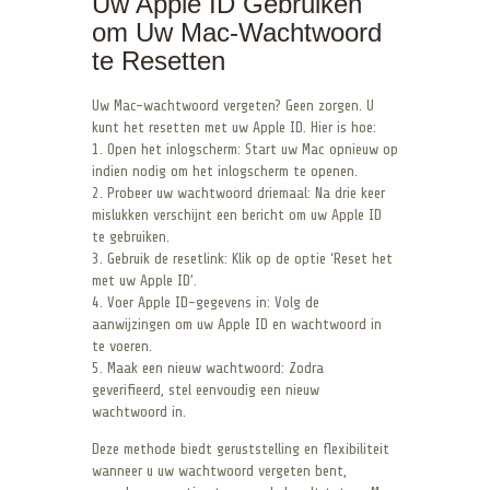
Uw Apple ID Gebruiken
om Uw Mac-Wachtwoord
te Resetten
Uw Mac-wachtwoord vergeten? Geen zorgen. U
kunt het resetten met uw Apple ID. Hier is hoe:
1. Open het inlogscherm: Start uw Mac opnieuw op
indien nodig om het inlogscherm te openen.
2. Probeer uw wachtwoord driemaal: Na drie keer
mislukken verschijnt een bericht om uw Apple ID
te gebruiken.
3. Gebruik de resetlink: Klik op de optie ‘Reset het
met uw Apple ID’.
4. Voer Apple ID-gegevens in: Volg de
aanwijzingen om uw Apple ID en wachtwoord in
te voeren.
5. Maak een nieuw wachtwoord: Zodra
geverifieerd, stel eenvoudig een nieuw
wachtwoord in.
Deze methode biedt geruststelling en flexibiliteit
wanneer u uw wachtwoord vergeten bent,