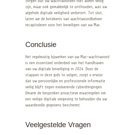
zorgen dat uw wachtwoorden niet alleen veilig
zijn, maar ook gemakkelijk te onthouden, wat uw
algehele digitale veiligheid verbetert. Tot slot,
laten we de betekenis van wachtwoordbeheer
recapituleren voor het beveiligen van uw Mac.
Conclusie
Het regelmatig bijwerken van uw Mac-wachtwoord
is een essentieel onderdeel van het handhaven
van uw digitale beveiliging in 2024. Door de
stappen in deze gids te volgen, zorgt u ervoor
dat uw persoonlijke en professionele informatie
veilig blijft tegen evoluerende cyberdreigingen.
Omarm de besproken proactieve maatregelen om
een veilige digitale omgeving te behouden die uw
waardevolle gegevens beschermt.
Veelgestelde Vragen