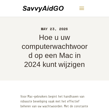
SavvyAidGO
MAY 23, 2026
THUIS
Hoe u uw
OVER
CONTACT
computerwachtwoor
BELEID
d op een Mac in
NEDERLANDS
2024 kunt wijzigen
Voor Mac-gebruikers begint het handhaven van
robuuste beveiliging vaak met het effectief
beheren van uw wachtwoorden. Met de constante