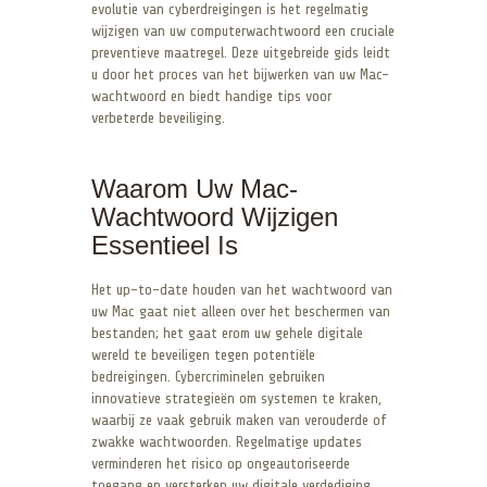
evolutie van cyberdreigingen is het regelmatig
wijzigen van uw computerwachtwoord een cruciale
preventieve maatregel. Deze uitgebreide gids leidt
u door het proces van het bijwerken van uw Mac-
wachtwoord en biedt handige tips voor
verbeterde beveiliging.
Waarom Uw Mac-
Wachtwoord Wijzigen
Essentieel Is
Het up-to-date houden van het wachtwoord van
uw Mac gaat niet alleen over het beschermen van
bestanden; het gaat erom uw gehele digitale
wereld te beveiligen tegen potentiële
bedreigingen. Cybercriminelen gebruiken
innovatieve strategieën om systemen te kraken,
waarbij ze vaak gebruik maken van verouderde of
zwakke wachtwoorden. Regelmatige updates
verminderen het risico op ongeautoriseerde
toegang en versterken uw digitale verdediging.