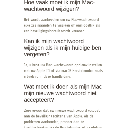
Hoe vaak moet ik mijn Mac-
wachtwoord wijzigen?
Het wordt aanbevolen om uw Mac-wachtwoord
elke zes maanden te wijzigen of onmiddellijk als
een beveiligingsinbreuk wordt vermoed.
Kan ik mijn wachtwoord
wijzigen als ik mijn huidige ben
vergeten?
Ja, u kunt uw Mac-wachtwoord opnieuw instellen
met uw Apple ID of via macOS Herstelmodus zoals
uitgelegd in deze handleiding.
Wat moet ik doen als mijn Mac
mijn nieuwe wachtwoord niet
accepteert?
Zorg ervoor dat uw nieuwe wachtwoord voldoet
aan de beveiligingscriteria van Apple. Als de
problemen aanhouden, probeer dan te
troubleshooten via de Herstelmodus of raadpleeg