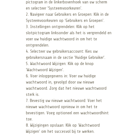
pictogram in de linkerbovenhoek van uw scherm
en selecteer ‘Systeemvoorkeuren’.
2. Navigeer naar Gebruikers en Groepen: Klik in de
Systeemvoorkeuren op ‘Gebruikers en Groepen’.
3. Instellingen ontgrendelen: Klik op het
slotpictogram linksonder als het is vergrendeld en
voer uw huidige wachtwoord in om het te
ontgrendelen.
4. Selecteer uw gebruikersaccount: Kies uw
gebruikersnaam in de sectie ‘Huidige Gebruiker’.
5. Wachtwoord Wijzigen: Klik op de knop
‘Wachtwoord Wijzigen’.
6. Voer inloggegevens in: Voer uw huidige
wachtwoord in, gevolgd door uw nieuwe
wachtwoord. Zorg dat het nieuwe wachtwoord
sterk is.
7. Bevestig uw nieuwe wachtwoord: Voer het
nieuwe wachtwoord opnieuw in om het te
bevestigen. Voeg optioneel een wachtwoordhint
toe.
8. Wijzigingen opslaan: Klik op ‘Wachtwoord
Wijzigen’ om het succesvol bij te werken.