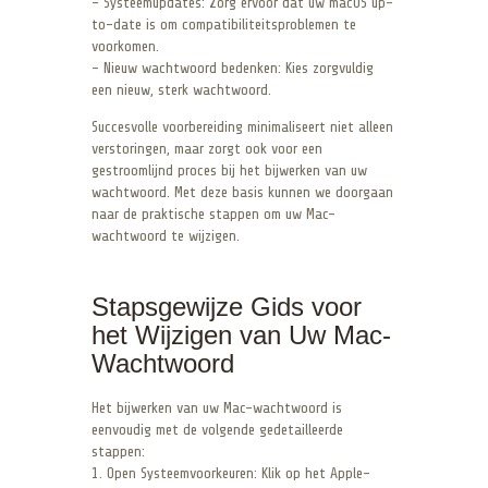
– Systeemupdates: Zorg ervoor dat uw macOS up-
to-date is om compatibiliteitsproblemen te
voorkomen.
– Nieuw wachtwoord bedenken: Kies zorgvuldig
een nieuw, sterk wachtwoord.
Succesvolle voorbereiding minimaliseert niet alleen
verstoringen, maar zorgt ook voor een
gestroomlijnd proces bij het bijwerken van uw
wachtwoord. Met deze basis kunnen we doorgaan
naar de praktische stappen om uw Mac-
wachtwoord te wijzigen.
Stapsgewijze Gids voor
het Wijzigen van Uw Mac-
Wachtwoord
Het bijwerken van uw Mac-wachtwoord is
eenvoudig met de volgende gedetailleerde
stappen:
1. Open Systeemvoorkeuren: Klik op het Apple-