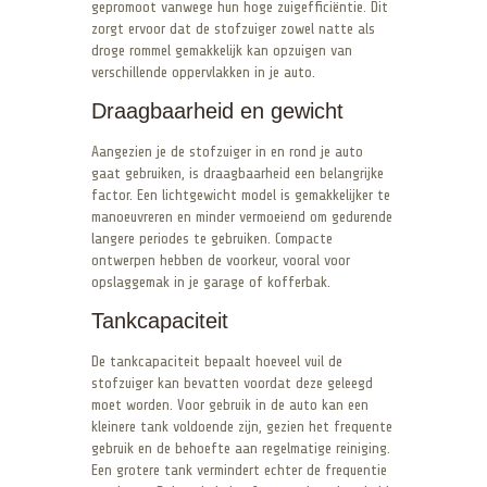
gepromoot vanwege hun hoge zuigefficiëntie. Dit
zorgt ervoor dat de stofzuiger zowel natte als
droge rommel gemakkelijk kan opzuigen van
verschillende oppervlakken in je auto.
Draagbaarheid en gewicht
Aangezien je de stofzuiger in en rond je auto
gaat gebruiken, is draagbaarheid een belangrijke
factor. Een lichtgewicht model is gemakkelijker te
manoeuvreren en minder vermoeiend om gedurende
langere periodes te gebruiken. Compacte
ontwerpen hebben de voorkeur, vooral voor
opslaggemak in je garage of kofferbak.
Tankcapaciteit
De tankcapaciteit bepaalt hoeveel vuil de
stofzuiger kan bevatten voordat deze geleegd
moet worden. Voor gebruik in de auto kan een
kleinere tank voldoende zijn, gezien het frequente
gebruik en de behoefte aan regelmatige reiniging.
Een grotere tank vermindert echter de frequentie