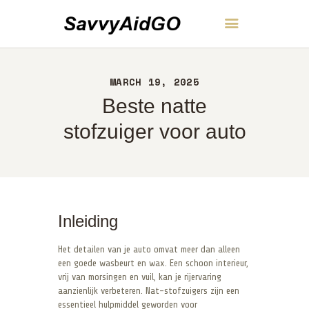
SavvyAidGO
MARCH 19, 2025
THUIS
Beste natte
OVER
CONTACT
stofzuiger voor auto
BELEID
NEDERLANDS
Inleiding
Het detailen van je auto omvat meer dan alleen
een goede wasbeurt en wax. Een schoon interieur,
vrij van morsingen en vuil, kan je rijervaring
aanzienlijk verbeteren. Nat-stofzuigers zijn een
essentieel hulpmiddel geworden voor