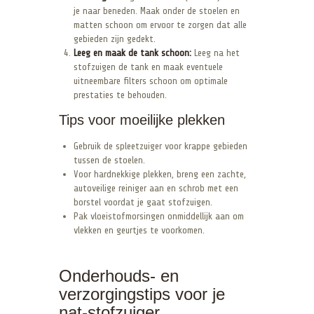
je naar beneden. Maak onder de stoelen en
matten schoon om ervoor te zorgen dat alle
gebieden zijn gedekt.
Leeg en maak de tank schoon:
Leeg na het
stofzuigen de tank en maak eventuele
uitneembare filters schoon om optimale
prestaties te behouden.
Tips voor moeilijke plekken
Gebruik de spleetzuiger voor krappe gebieden
tussen de stoelen.
Voor hardnekkige plekken, breng een zachte,
autoveilige reiniger aan en schrob met een
borstel voordat je gaat stofzuigen.
Pak vloeistofmorsingen onmiddellijk aan om
vlekken en geurtjes te voorkomen.
Onderhouds- en
verzorgingstips voor je
nat-stofzuiger