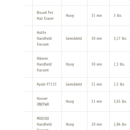
Bissell Pet
Hoog
15 min
3 lbs
Hair Eraser
Holife
Handheld
Gemiddeld
30 min
3,27 lbs
Vacuum
Hikeren
Handheld
Hoog
30 min
2,3 lbs
Vacuum
Ryobi P7131
Gemiddeld
11 min
2,5 lbs
Hoover
Hoog
13 min
3,65 lbs
ONEPWR
MOOSOO
Handheld
Hoog
20 min
2,84 lbs