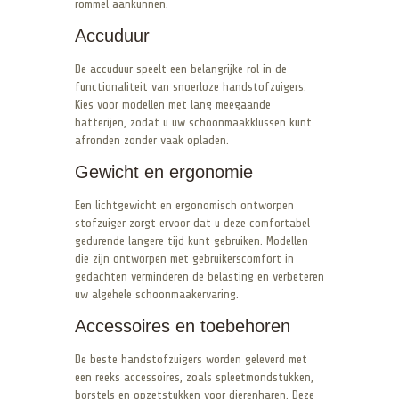
rommel aankunnen.
Accuduur
De accuduur speelt een belangrijke rol in de
functionaliteit van snoerloze handstofzuigers.
Kies voor modellen met lang meegaande
batterijen, zodat u uw schoonmaakklussen kunt
afronden zonder vaak opladen.
Gewicht en ergonomie
Een lichtgewicht en ergonomisch ontworpen
stofzuiger zorgt ervoor dat u deze comfortabel
gedurende langere tijd kunt gebruiken. Modellen
die zijn ontworpen met gebruikerscomfort in
gedachten verminderen de belasting en verbeteren
uw algehele schoonmaakervaring.
Accessoires en toebehoren
De beste handstofzuigers worden geleverd met
een reeks accessoires, zoals spleetmondstukken,
borstels en opzetstukken voor dierenharen. Deze