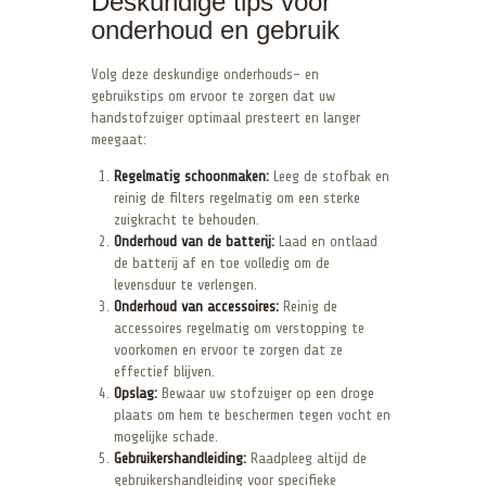
Deskundige tips voor
onderhoud en gebruik
Volg deze deskundige onderhouds- en
gebruikstips om ervoor te zorgen dat uw
handstofzuiger optimaal presteert en langer
meegaat:
Regelmatig schoonmaken:
Leeg de stofbak en
reinig de filters regelmatig om een sterke
zuigkracht te behouden.
Onderhoud van de batterij:
Laad en ontlaad
de batterij af en toe volledig om de
levensduur te verlengen.
Onderhoud van accessoires:
Reinig de
accessoires regelmatig om verstopping te
voorkomen en ervoor te zorgen dat ze
effectief blijven.
Opslag:
Bewaar uw stofzuiger op een droge
plaats om hem te beschermen tegen vocht en
mogelijke schade.
Gebruikershandleiding:
Raadpleeg altijd de
gebruikershandleiding voor specifieke