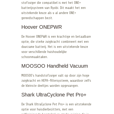
stofzuiger die compatibel is met het ONE+
batterijsysteem van Ryobi. Dit maakt het een
uitstekende keuze als u al andere ONE+
gereedschappen bezit.
Hoover ONEPWR
De Hoover ONEPWR is een krachtige en betaalbare
optie, die sterke zuigkracht combineert met een
duurzame batterij. Het is een uitstekende keuze
voor verschillende huishoudelijke
schoonmaaktaken.
MOOSOO Handheld Vacuum
MOOSOO’s handstofzuiger valt op door zijn hoge
zuigkracht en HEPA-filtersysteem, waardoor zelfs
de kleinste deeltjes worden opgevangen.
Shark UltraCyclone Pet Pro+
De Shark UltraCyclone Pet Pro+ is een uitstekende
optie voor huisdierbezitters, met een