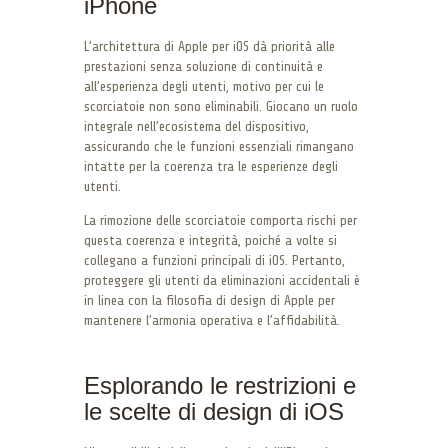
iPhone
L’architettura di Apple per iOS dà priorità alle
prestazioni senza soluzione di continuità e
all’esperienza degli utenti, motivo per cui le
scorciatoie non sono eliminabili. Giocano un ruolo
integrale nell’ecosistema del dispositivo,
assicurando che le funzioni essenziali rimangano
intatte per la coerenza tra le esperienze degli
utenti.
La rimozione delle scorciatoie comporta rischi per
questa coerenza e integrità, poiché a volte si
collegano a funzioni principali di iOS. Pertanto,
proteggere gli utenti da eliminazioni accidentali è
in linea con la filosofia di design di Apple per
mantenere l’armonia operativa e l’affidabilità.
Esplorando le restrizioni e
le scelte di design di iOS