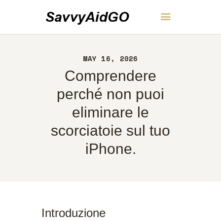
SavvyAidGO
MAY 16, 2026
CASA
Comprendere
INFORMAZIONI
CONTATTI
perché non puoi
POLITICA
eliminare le
ITALIANO
scorciatoie sul tuo
iPhone.
Introduzione