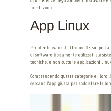
di differenze negli ambienti hardware e 
prestazioni.
App Linux
Per utenti avanzati, Chrome OS supporta
di software tipicamente utilizzati sui sis
tecniche, e non tutte le applicazioni Li
Comprendendo queste categorie e i loro liv
cercano l’app giusta per soddisfare le lor