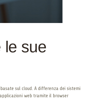
le sue
basate sul cloud. A differenza dei sistemi
applicazioni web tramite il browser