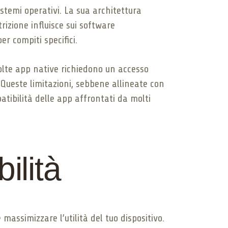
temi operativi. La sua architettura
rizione influisce sui software
er compiti specifici.
olte app native richiedono un accesso
Queste limitazioni, sebbene allineate con
atibilità delle app affrontati da molti
ilità
massimizzare l’utilità del tuo dispositivo.