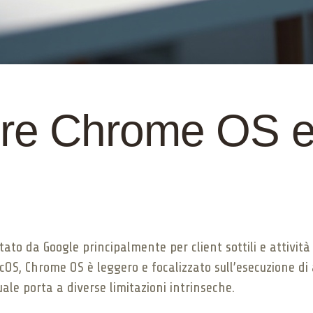
e Chrome OS e 
to da Google principalmente per client sottili e attività 
OS, Chrome OS è leggero e focalizzato sull’esecuzione di 
le porta a diverse limitazioni intrinseche.