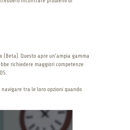
trebbero incontrare problemi di
nux (Beta). Questo apre un’ampia gamma
otrebbe richiedere maggiori competenze
OS.
o navigare tra le loro opzioni quando