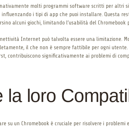
ativamente molti programmi software scritti per altri sis
fluenzando i tipi di app che puoi installare. Questa rest
rsino alcuni giochi, limitando l’usabilità del Chromebook p
nettività Internet può talvolta essere una limitazione. M
tamente, il che non è sempre fattibile per ogni utente. 
st, contribuiscono significativamente ai problemi di comp
e la loro Compatib
are su un Chromebook è cruciale per risolvere i problemi e 