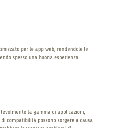
timizzato per le app web, rendendole le
ffrendo spesso una buona esperienza
tevolmente la gamma di applicazioni,
 di compatibilità possono sorgere a causa