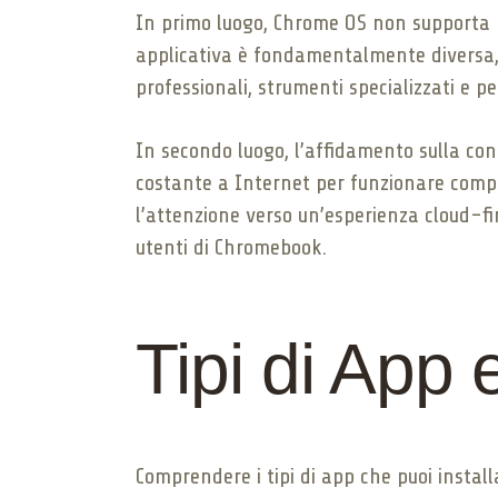
In primo luogo, Chrome OS non supporta n
applicativa è fondamentalmente diversa, in
professionali, strumenti specializzati e pe
In secondo luogo, l’affidamento sulla con
costante a Internet per funzionare comple
l’attenzione verso un’esperienza cloud-fir
utenti di Chromebook.
Tipi di App 
Comprendere i tipi di app che puoi install