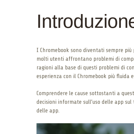
Introduzion
I Chromebook sono diventati sempre più po
molti utenti affrontano problemi di compa
ragioni alla base di questi problemi di com
esperienza con il Chromebook più fluida ed
Comprendere le cause sottostanti a questi
decisioni informate sull’uso delle app s
delle app.