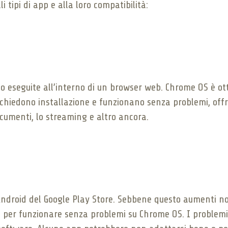
i tipi di app e alla loro compatibilità:
 eseguite all’interno di un browser web. Chrome OS è ot
 richiedono installazione e funzionano senza problemi, o
cumenti, lo streaming e altro ancora.
droid del Google Play Store. Sebbene questo aumenti no
 per funzionare senza problemi su Chrome OS. I problemi