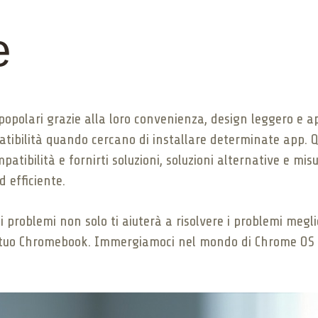
e
polari grazie alla loro convenienza, design leggero e app
tibilità quando cercano di installare determinate app. Q
patibilità e fornirti soluzioni, soluzioni alternative e mi
 efficiente.
 problemi non solo ti aiuterà a risolvere i problemi meg
ul tuo Chromebook. Immergiamoci nel mondo di Chrome OS e