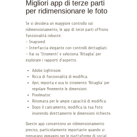
Migliori app di terze parti
per ridimensionare le foto
Se si desidera un maggiore controllo sul
ridimensionamento, le app di terze parti offrono
funzionalità robuste:
– Snapseed:
– Interfaccia elegante con controlli dettagliati.
– Vai su ‘Strumenti’ e seleziona ‘Ritaglia’ per
esplorare i rapporti d’aspetto.
Adobe Lightroom:
Ricca di funzionalità di modifica.
Apri, importa e usa lo strumento ‘Ritaglia’ per
regolare finemente le dimensioni.
Pixelmator:
Rinomata per le ampie capacità di modifica.
Dopo il caricamento, modifica la tua foto
inserendo direttamente le dimensioni richieste.
Queste app consentono un ridimensionamento
preciso, particolarmente importante quando si
preparano immagini per le piattaforme di social