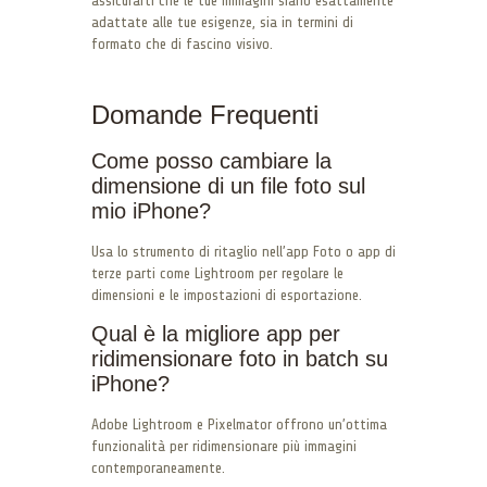
assicurarti che le tue immagini siano esattamente
adattate alle tue esigenze, sia in termini di
formato che di fascino visivo.
Domande Frequenti
Come posso cambiare la
dimensione di un file foto sul
mio iPhone?
Usa lo strumento di ritaglio nell’app Foto o app di
terze parti come Lightroom per regolare le
dimensioni e le impostazioni di esportazione.
Qual è la migliore app per
ridimensionare foto in batch su
iPhone?
Adobe Lightroom e Pixelmator offrono un’ottima
funzionalità per ridimensionare più immagini
contemporaneamente.