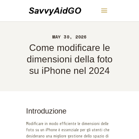
SavvyAidGO
MAY 30, 2026
CASA
Come modificare le
INFORMAZIONI
CONTATTI
dimensioni della foto
POLITICA
su iPhone nel 2024
ITALIANO
Introduzione
Modificare in modo efficiente le dimensioni delle
foto su un iPhone è essenziale per gli utenti che
desiderano una migliore gestione dello spazio di