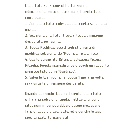
L’app Foto su iPhone offre funzioni di
ridimensionamento di base ma efficienti. Ecco
come usarla:
1. Apri l’app Foto: individua l’app nella schermata
iniziale.
2. Seleziona una foto: trova e tocca l’immagine
desiderata per aprirla.
3. Tocca Modifica: accedi agli strumenti di
modifica selezionando ‘Modifica’ nell’angolo.
4. Usa lo strumento Ritaglia: seleziona l’icona
Ritaglia. Regola manualmente o scegli un rapporto
preimpostato come ‘Quadrato’.
5. Salva le tue modifiche: tocca ‘Fine’ una volta
raggiunta la dimensione desiderata.
Quando la semplicità è sufficiente, l’app Foto
offre una soluzione rapida. Tuttavia, ci sono
situazioni in cui potrebbero essere necessarie
funzionalità più avanzate, ed è qui che le app
specializzate tornano utili.