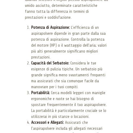
umido asciutto, determinate caratteristiche
fanno tutta la differenza in termini di
prestazioni e soddisfazione.
Potenza di Aspirazione:
L’efficienza di un
aspirapolvere dipende in gran parte dalla sua
potenza di aspirazione. Controlla la potenza
del motore (HP) o il wattaggio dell’aria; valori
più alti generalmente significano migliori
prestazioni.
Capacità del Serbatoio:
Considera le tue
esigenze di pulizia tipiche. Un serbatoio più
grande significa meno svuotamenti frequenti
ma assicurati che sia comunque facile da
manovrare per i tuoi compiti.
Portabilità:
Cerca modelli leggeri con maniglie
ergonomiche e ruote se hai bisogno di
spostare frequentemente il tuo aspirapolvere.
La portabilità è particolarmente cruciale se lo
utilizzerai in più stanze o locazioni.
Accessori e Allegati:
Assicurati che
l’aspirapolvere includa gli allegati necessari