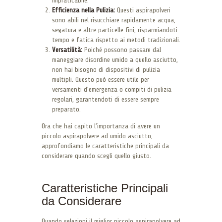
impraticabile.
Efficienza nella Pulizia:
Questi aspirapolveri
sono abili nel risucchiare rapidamente acqua,
segatura e altre particelle fini, risparmiandoti
tempo e fatica rispetto ai metodi tradizionali.
Versatilità:
Poiché possono passare dal
maneggiare disordine umido a quello asciutto,
non hai bisogno di dispositivi di pulizia
multipli. Questo può essere utile per
versamenti d’emergenza o compiti di pulizia
regolari, garantendoti di essere sempre
preparato.
Ora che hai capito l’importanza di avere un
piccolo aspirapolvere ad umido asciutto,
approfondiamo le caratteristiche principali da
considerare quando scegli quello giusto.
Caratteristiche Principali
da Considerare
Quando selezioni il miglior piccolo aspirapolvere ad