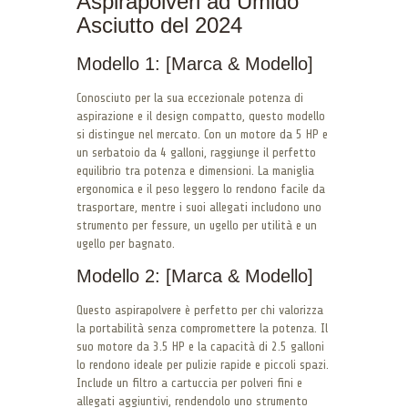
Aspirapolveri ad Umido
Asciutto del 2024
Modello 1: [Marca & Modello]
Conosciuto per la sua eccezionale potenza di
aspirazione e il design compatto, questo modello
si distingue nel mercato. Con un motore da 5 HP e
un serbatoio da 4 galloni, raggiunge il perfetto
equilibrio tra potenza e dimensioni. La maniglia
ergonomica e il peso leggero lo rendono facile da
trasportare, mentre i suoi allegati includono uno
strumento per fessure, un ugello per utilità e un
ugello per bagnato.
Modello 2: [Marca & Modello]
Questo aspirapolvere è perfetto per chi valorizza
la portabilità senza compromettere la potenza. Il
suo motore da 3.5 HP e la capacità di 2.5 galloni
lo rendono ideale per pulizie rapide e piccoli spazi.
Include un filtro a cartuccia per polveri fini e
allegati aggiuntivi, rendendolo uno strumento