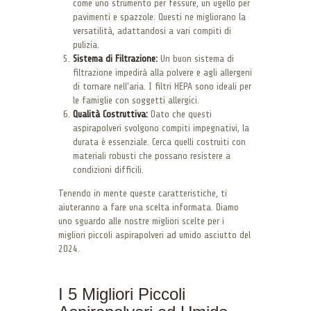
come uno strumento per fessure, un ugello per
pavimenti e spazzole. Questi ne migliorano la
versatilità, adattandosi a vari compiti di
pulizia.
Sistema di Filtrazione:
Un buon sistema di
filtrazione impedirà alla polvere e agli allergeni
di tornare nell’aria. I filtri HEPA sono ideali per
le famiglie con soggetti allergici.
Qualità Costruttiva:
Dato che questi
aspirapolveri svolgono compiti impegnativi, la
durata è essenziale. Cerca quelli costruiti con
materiali robusti che possano resistere a
condizioni difficili.
Tenendo in mente queste caratteristiche, ti
aiuteranno a fare una scelta informata. Diamo
uno sguardo alle nostre migliori scelte per i
migliori piccoli aspirapolveri ad umido asciutto del
2024.
I 5 Migliori Piccoli