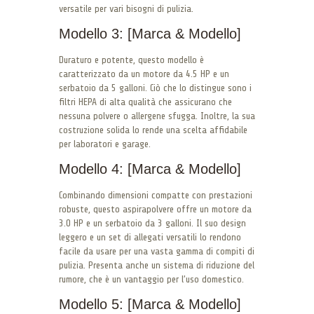
versatile per vari bisogni di pulizia.
Modello 3: [Marca & Modello]
Duraturo e potente, questo modello è
caratterizzato da un motore da 4.5 HP e un
serbatoio da 5 galloni. Ciò che lo distingue sono i
filtri HEPA di alta qualità che assicurano che
nessuna polvere o allergene sfugga. Inoltre, la sua
costruzione solida lo rende una scelta affidabile
per laboratori e garage.
Modello 4: [Marca & Modello]
Combinando dimensioni compatte con prestazioni
robuste, questo aspirapolvere offre un motore da
3.0 HP e un serbatoio da 3 galloni. Il suo design
leggero e un set di allegati versatili lo rendono
facile da usare per una vasta gamma di compiti di
pulizia. Presenta anche un sistema di riduzione del
rumore, che è un vantaggio per l’uso domestico.
Modello 5: [Marca & Modello]