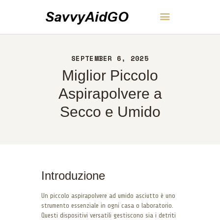
SavvyAidGO
SEPTEMBER 6, 2025
CASA
Miglior Piccolo
INFORMAZIONI
CONTATTI
Aspirapolvere a
POLITICA
Secco e Umido
ITALIANO
Introduzione
Un piccolo aspirapolvere ad umido asciutto è uno
strumento essenziale in ogni casa o laboratorio.
Questi dispositivi versatili gestiscono sia i detriti