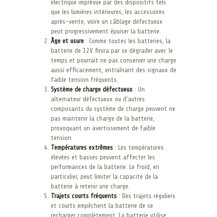
électrique imprévue par des dispositifs tels
que les lumières intérieures, les accessoires
après-vente, voire un câblage défectueux
peut progressivement épuiser la batterie.
Âge et usure
: Comme toutes les batteries, la
batterie de 12V finira par se dégrader avec le
temps et pourrait ne pas conserver une charge
aussi efficacement, entraînant des signaux de
faible tension fréquents.
Système de charge défectueux
: Un
alternateur défectueux ou d’autres
composants du système de charge peuvent ne
pas maintenir la charge de la batterie,
provoquant un avertissement de faible
tension.
Températures extrêmes
: Les températures
élevées et basses peuvent affecter les
performances de la batterie. Le froid, en
particulier, peut limiter la capacité de la
batterie à retenir une charge.
Trajets courts fréquents
: Des trajets réguliers
et courts empêchent la batterie de se
recharger complètement. La batterie utilise