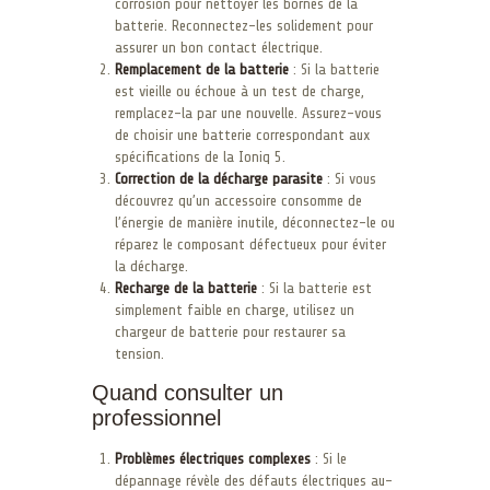
corrosion pour nettoyer les bornes de la
batterie. Reconnectez-les solidement pour
assurer un bon contact électrique.
Remplacement de la batterie
: Si la batterie
est vieille ou échoue à un test de charge,
remplacez-la par une nouvelle. Assurez-vous
de choisir une batterie correspondant aux
spécifications de la Ioniq 5.
Correction de la décharge parasite
: Si vous
découvrez qu’un accessoire consomme de
l’énergie de manière inutile, déconnectez-le ou
réparez le composant défectueux pour éviter
la décharge.
Recharge de la batterie
: Si la batterie est
simplement faible en charge, utilisez un
chargeur de batterie pour restaurer sa
tension.
Quand consulter un
professionnel
Problèmes électriques complexes
: Si le
dépannage révèle des défauts électriques au-