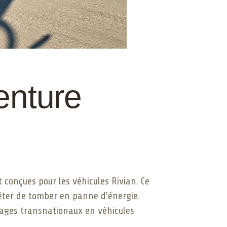
enture
 conçues pour les véhicules Rivian. Ce
uiéter de tomber en panne d’énergie.
yages transnationaux en véhicules