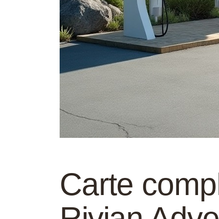
Carte comp
Rivian Adv