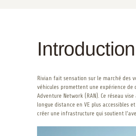
Introduction
Rivian fait sensation sur le marché des v
véhicules promettent une expérience de c
Adventure Network (RAN). Ce réseau vise à
longue distance en VE plus accessibles e
créer une infrastructure qui soutient l’av