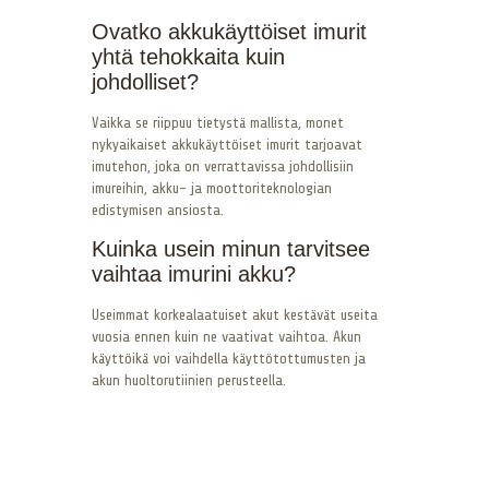
Ovatko akkukäyttöiset imurit
yhtä tehokkaita kuin
johdolliset?
Vaikka se riippuu tietystä mallista, monet
nykyaikaiset akkukäyttöiset imurit tarjoavat
imutehon, joka on verrattavissa johdollisiin
imureihin, akku- ja moottoriteknologian
edistymisen ansiosta.
Kuinka usein minun tarvitsee
vaihtaa imurini akku?
Useimmat korkealaatuiset akut kestävät useita
vuosia ennen kuin ne vaativat vaihtoa. Akun
käyttöikä voi vaihdella käyttötottumusten ja
akun huoltorutiinien perusteella.