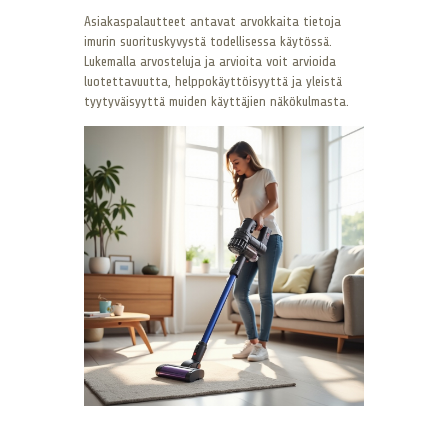
Asiakaspalautteet antavat arvokkaita tietoja
imurin suorituskyvystä todellisessa käytössä.
Lukemalla arvosteluja ja arvioita voit arvioida
luotettavuutta, helppokäyttöisyyttä ja yleistä
tyytyväisyyttä muiden käyttäjien näkökulmasta.