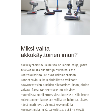
Miksi valita
akkukäyttöinen imuri?
Akkukäyttöisissä imureissa on monia etuja, jotka
tekevät niistä suosittuja nykyaikaisissa
kotitalouksissa. Ne ovat uskomattoman
kannettavia, mikä mahdollistaa vaikeasti
saavutettavien alueiden siivoamisen ilman johdon
vaivaa. Tämä kannettavuus on erityisen
hyödyllistä monikerroksisissa kodeissa, sillä imurin
kuljettaminen kerrosten välillä on helppoa. Lisäksi
nämä imurit ovat yleensä kevyempiä ja
kompaktimpia, mikä tarkoittaa, että ne vievät