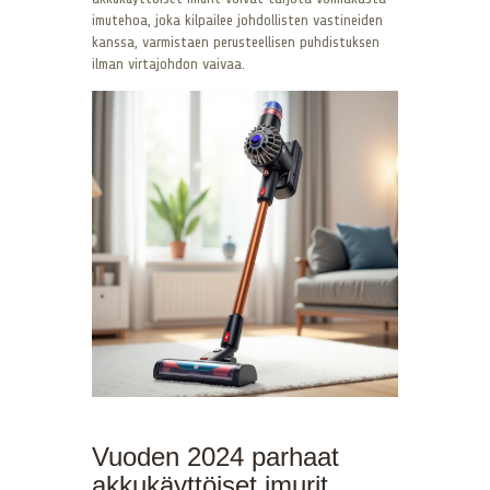
imutehoa, joka kilpailee johdollisten vastineiden
kanssa, varmistaen perusteellisen puhdistuksen
ilman virtajohdon vaivaa.
Vuoden 2024 parhaat
akkukäyttöiset imurit