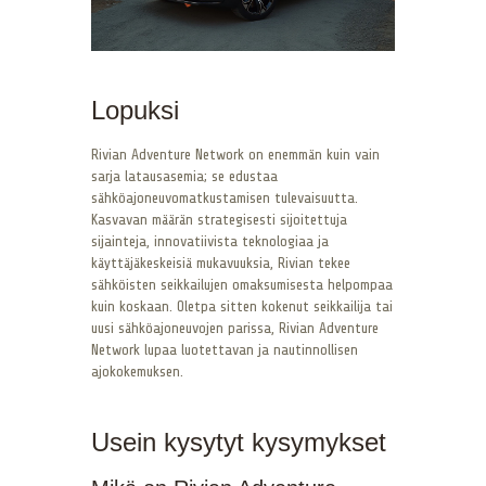
Lopuksi
Rivian Adventure Network on enemmän kuin vain
sarja latausasemia; se edustaa
sähköajoneuvomatkustamisen tulevaisuutta.
Kasvavan määrän strategisesti sijoitettuja
sijainteja, innovatiivista teknologiaa ja
käyttäjäkeskeisiä mukavuuksia, Rivian tekee
sähköisten seikkailujen omaksumisesta helpompaa
kuin koskaan. Oletpa sitten kokenut seikkailija tai
uusi sähköajoneuvojen parissa, Rivian Adventure
Network lupaa luotettavan ja nautinnollisen
ajokokemuksen.
Usein kysytyt kysymykset