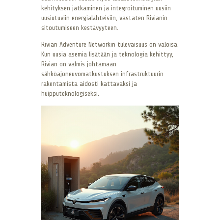
kehityksen jatkaminen ja integroituminen uusiin
uusiutuviin energialähteisiin, vastaten Rivianin
sitoutumiseen kestävyyteen.
Rivian Adventure Networkin tulevaisuus on valoisa.
Kun uusia asemia lisätään ja teknologia kehittyy,
Rivian on valmis johtamaan
sähköajoneuvomatkustuksen infrastruktuurin
rakentamista aidosti kattavaksi ja
huipputeknologiseksi.