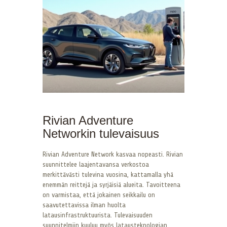
Rivian Adventure
Networkin tulevaisuus
Rivian Adventure Network kasvaa nopeasti. Rivian
suunnittelee laajentavansa verkostoa
merkittävästi tulevina vuosina, kattamalla yhä
enemmän reittejä ja syrjäisiä alueita. Tavoitteena
on varmistaa, että jokainen seikkailu on
saavutettavissa ilman huolta
latausinfrastruktuurista. Tulevaisuuden
suunnitelmiin kuuluu myös latausteknologian