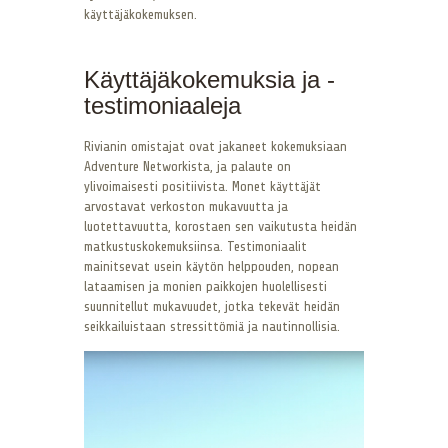
käyttäjäkokemuksen.
Käyttäjäkokemuksia ja -
testimoniaaleja
Rivianin omistajat ovat jakaneet kokemuksiaan
Adventure Networkista, ja palaute on
ylivoimaisesti positiivista. Monet käyttäjät
arvostavat verkoston mukavuutta ja
luotettavuutta, korostaen sen vaikutusta heidän
matkustuskokemuksiinsa. Testimoniaalit
mainitsevat usein käytön helppouden, nopean
lataamisen ja monien paikkojen huolellisesti
suunnitellut mukavuudet, jotka tekevät heidän
seikkailuistaan stressittömiä ja nautinnollisia.