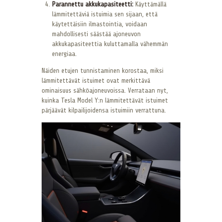
Parannettu akkukapasiteetti:
Käyttämällä
lämmitettäviä istuimia sen sijaan, että
käytettäisiin ilmastointia, voidaan
mahdollisesti säästää ajoneuvon
akkukapasiteettia kuluttamalla vähemmän
energiaa.
Näiden etujen tunnistaminen korostaa, miksi
lämmitettävät istuimet ovat merkittävä
ominaisuus sähköajoneuvoissa. Verrataan nyt,
kuinka Tesla Model Y:n lämmitettävät istuimet
pärjäävät kilpailijoidensa istuimiin verrattuna.