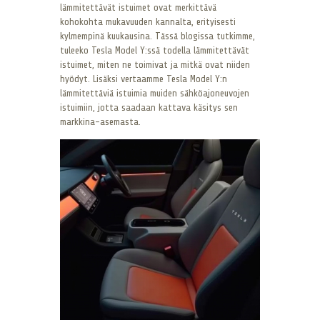
lämmitettävät istuimet ovat merkittävä
kohokohta mukavuuden kannalta, erityisesti
kylmempinä kuukausina. Tässä blogissa tutkimme,
tuleeko Tesla Model Y:ssä todella lämmitettävät
istuimet, miten ne toimivat ja mitkä ovat niiden
hyödyt. Lisäksi vertaamme Tesla Model Y:n
lämmitettäviä istuimia muiden sähköajoneuvojen
istuimiin, jotta saadaan kattava käsitys sen
markkina-asemasta.