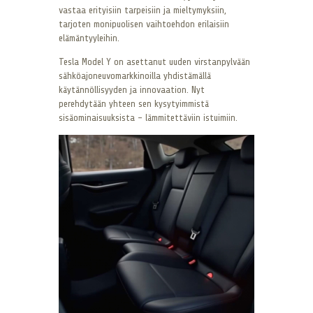
vastaa erityisiin tarpeisiin ja mieltymyksiin,
tarjoten monipuolisen vaihtoehdon erilaisiin
elämäntyyleihin.
Tesla Model Y on asettanut uuden virstanpylvään
sähköajoneuvomarkkinoilla yhdistämällä
käytännöllisyyden ja innovaation. Nyt
perehdytään yhteen sen kysytyimmistä
sisäominaisuuksista – lämmitettäviin istuimiin.