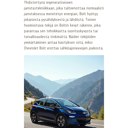
Yhdistettynä regeneratiiviseen
jarrutustekniikkaan, joka talteenottaa normaalisti
jarrutuksessa menetetyn energian, Bolt hyötyy
jokaisesta pysähdyksestä ja lähdöstä. Toinen
huomioitava tekijä on Boltin kevyt rakenne, joka
parantaa sen tehokkuutta suorituskyvystä tai
turvallisuudesta tinkimättä. Näiden tekijöiden
ymmärtäminen antaa käsityksen siitä, miksi
Chevrolet Bolt erottuu sähköajoneuvojen joukosta.