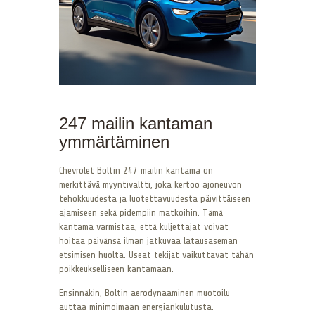
247 mailin kantaman
ymmärtäminen
Chevrolet Boltin 247 mailin kantama on
merkittävä myyntivaltti, joka kertoo ajoneuvon
tehokkuudesta ja luotettavuudesta päivittäiseen
ajamiseen sekä pidempiin matkoihin. Tämä
kantama varmistaa, että kuljettajat voivat
hoitaa päivänsä ilman jatkuvaa latausaseman
etsimisen huolta. Useat tekijät vaikuttavat tähän
poikkeukselliseen kantamaan.
Ensinnäkin, Boltin aerodynaaminen muotoilu
auttaa minimoimaan energiankulutusta.