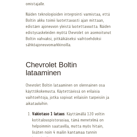
omistajalle.
Näiden teknologioiden integrointi varmistaa, että
Boltin akku toimii luotettavasti ajan mittaan,
edistäen ajoneuvon yleistä luotettavuutta. Näiden
edistysaskeleiden myötä Chevrolet on asemoitunut
Boltin vahvaksi, pitkäikäiseksi vaihtoehdoksi
sähköajoneuvomarkkinoilla.
Chevrolet Boltin
lataaminen
Chevrolet Boltin lataaminen on olennainen osa
käyttökokemusta. Käytettävissä on erilaisia
vaihtoehtoja, jotka sopivat erilaisiin tarpeisiin ja
aikatauluihin.
Vakiotaso 1 lataus
: Käyttämällä 120 voltin
kotitalouspistorasiaa, tämä menetelmä on
helpoimmin saatavilla, mutta myös hitain,
lisäten noin 4 mailin kantamaa tunnin