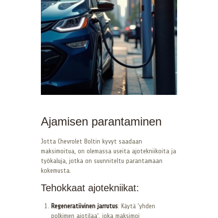
Ajamisen parantaminen
Jotta Chevrolet Boltin kyvyt saadaan
maksimoitua, on olemassa useita ajotekniikoita ja
työkaluja, jotka on suunniteltu parantamaan
kokemusta.
Tehokkaat ajotekniikat:
Regeneratiivinen jarrutus
: Käytä ’yhden
polkimen ajotilaa’, joka maksimoi