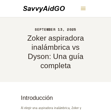
SavvyAidGO
SEPTEMBER 13, 2025
INICIO
Zoker aspiradora
ACERCA DE
CONTACTO
inalámbrica vs
POLÍTICA
Dyson: Una guía
ESPAÑOL
completa
Introducción
Al elegir una aspiradora inalámbrica, Zoker y