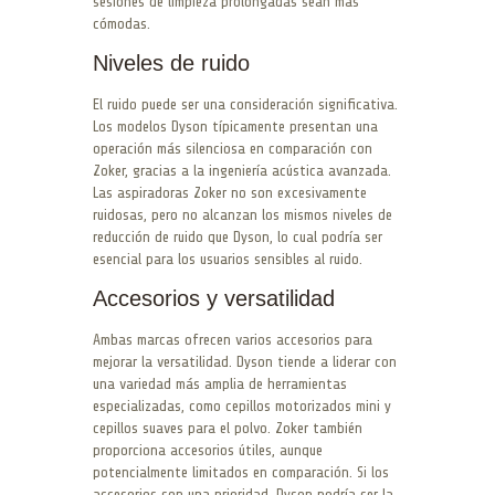
sesiones de limpieza prolongadas sean más
cómodas.
Niveles de ruido
El ruido puede ser una consideración significativa.
Los modelos Dyson típicamente presentan una
operación más silenciosa en comparación con
Zoker, gracias a la ingeniería acústica avanzada.
Las aspiradoras Zoker no son excesivamente
ruidosas, pero no alcanzan los mismos niveles de
reducción de ruido que Dyson, lo cual podría ser
esencial para los usuarios sensibles al ruido.
Accesorios y versatilidad
Ambas marcas ofrecen varios accesorios para
mejorar la versatilidad. Dyson tiende a liderar con
una variedad más amplia de herramientas
especializadas, como cepillos motorizados mini y
cepillos suaves para el polvo. Zoker también
proporciona accesorios útiles, aunque
potencialmente limitados en comparación. Si los
accesorios son una prioridad, Dyson podría ser la