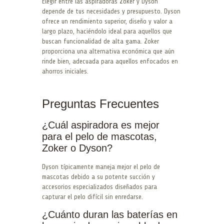
Elegir entre las aspiradoras Zoker y Dyson
depende de tus necesidades y presupuesto. Dyson
ofrece un rendimiento superior, diseño y valor a
largo plazo, haciéndolo ideal para aquellos que
buscan funcionalidad de alta gama. Zoker
proporciona una alternativa económica que aún
rinde bien, adecuada para aquellos enfocados en
ahorros iniciales.
Preguntas Frecuentes
¿Cuál aspiradora es mejor
para el pelo de mascotas,
Zoker o Dyson?
Dyson típicamente maneja mejor el pelo de
mascotas debido a su potente succión y
accesorios especializados diseñados para
capturar el pelo difícil sin enredarse.
¿Cuánto duran las baterías en