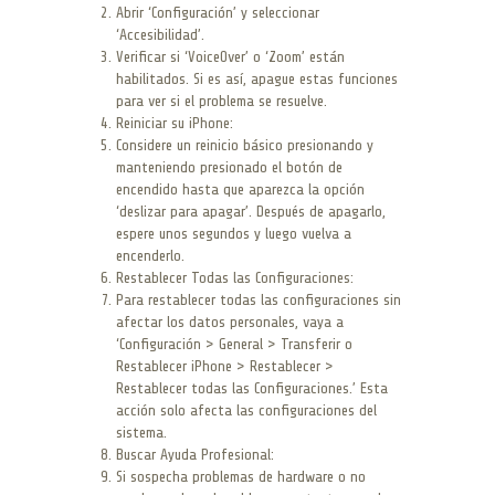
Abrir ‘Configuración’ y seleccionar
‘Accesibilidad’.
Verificar si ‘VoiceOver’ o ‘Zoom’ están
habilitados. Si es así, apague estas funciones
para ver si el problema se resuelve.
Reiniciar su iPhone:
Considere un reinicio básico presionando y
manteniendo presionado el botón de
encendido hasta que aparezca la opción
‘deslizar para apagar’. Después de apagarlo,
espere unos segundos y luego vuelva a
encenderlo.
Restablecer Todas las Configuraciones:
Para restablecer todas las configuraciones sin
afectar los datos personales, vaya a
‘Configuración > General > Transferir o
Restablecer iPhone > Restablecer >
Restablecer todas las Configuraciones.’ Esta
acción solo afecta las configuraciones del
sistema.
Buscar Ayuda Profesional:
Si sospecha problemas de hardware o no