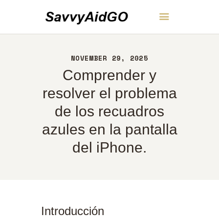
SavvyAidGO
NOVEMBER 29, 2025
INICIO
Comprender y
ACERCA DE
CONTACTO
resolver el problema
POLÍTICA
de los recuadros
ESPAÑOL
azules en la pantalla
del iPhone.
Introducción