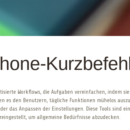
Phone-Kurzbefeh
isierte Workflows, die Aufgaben vereinfachen, indem sie
hen es den Benutzern, tägliche Funktionen mühelos auszu
oder das Anpassen der Einstellungen. Diese Tools sind 
reingestellt, um allgemeine Bedürfnisse abzudecken.