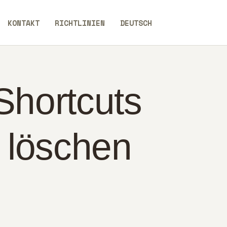
KONTAKT
RICHTLINIEN
DEUTSCH
Shortcuts
t löschen