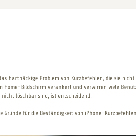
as hartnäckige Problem von Kurzbefehlen, die sie nicht 
m Home-Bildschirm verankert und verwirren viele Benutze
nicht löschbar sind, ist entscheidend.
ie Gründe für die Beständigkeit von iPhone-Kurzbefehle