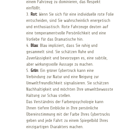
einem Fahrzeug zu dominieren, das Respekt
einflößt.
3.
Rot
: Wenn Sie sich für eine individuelle rote Folie
entscheiden, sind Sie wahrscheinlich energetisch
und enthusiastisch. Rote Fahrzeuge deuten auf
eine temperamentvolle Persönlichkeit und eine
Vorliebe für das Dramatische hin.
4.
Blau
: Blau impliziert, dass Sie ruhig und
gesammelt sind. Sie schätzen Ruhe und
Zuverlässigkeit und bevorzugen es, eine subtile,
aber wirkungsvolle Aussage zu machen.
5.
Grün
: Ein grüner Cybertruck kann eine
Verbindung zur Natur und eine Neigung zur
Umweltfreundlichkeit signalisieren. Sie schätzen
Nachhaltigkeit und möchten Ihre umweltbewusste
Haltung zur Schau stellen.
Das Verständnis der Farbenpsychologie kann
Ihnen tiefere Einblicke in Ihre persönliche
Übereinstimmung mit der Farbe Ihres Cybertrucks
geben und jede Fahrt zu einem Spiegelbild Ihres
einzigartigen Charakters machen.