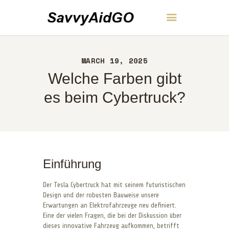
SavvyAidGO
MARCH 19, 2025
HEIM
Welche Farben gibt
ÜBER UNS
KONTAKT
es beim Cybertruck?
RICHTLINIEN
DEUTSCH
Einführung
Der Tesla Cybertruck hat mit seinem futuristischen
Design und der robusten Bauweise unsere
Erwartungen an Elektrofahrzeuge neu definiert.
Eine der vielen Fragen, die bei der Diskussion über
dieses innovative Fahrzeug aufkommen, betrifft