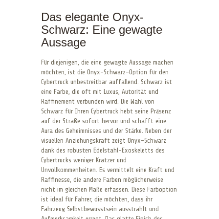
Das elegante Onyx-
Schwarz: Eine gewagte
Aussage
Für diejenigen, die eine gewagte Aussage machen
möchten, ist die Onyx-Schwarz-Option für den
Cybertruck unbestreitbar auffallend. Schwarz ist
eine Farbe, die oft mit Luxus, Autorität und
Raffinement verbunden wird. Die Wahl von
Schwarz für Ihren Cybertruck hebt seine Präsenz
auf der Straße sofort hervor und schafft eine
Aura des Geheimnisses und der Stärke. Neben der
visuellen Anziehungskraft zeigt Onyx-Schwarz
dank des robusten Edelstahl-Exoskeletts des
Cybertrucks weniger Kratzer und
Unvollkommenheiten. Es vermittelt eine Kraft und
Raffinesse, die andere Farben möglicherweise
nicht im gleichen Maße erfassen. Diese Farboption
ist ideal für Fahrer, die möchten, dass ihr
Fahrzeug Selbstbewusstsein ausstrahlt und
Aufmerksamkeit erregt. Das glatte Finish des