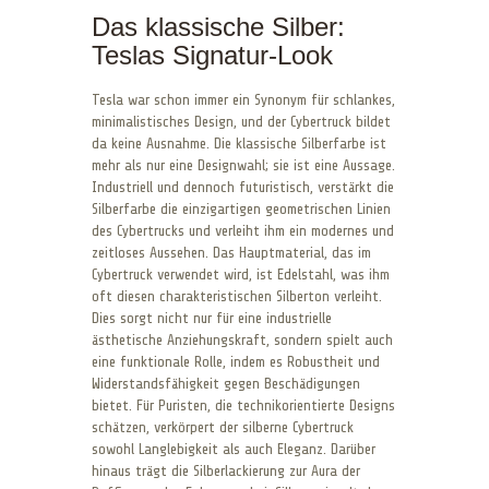
Das klassische Silber:
Teslas Signatur-Look
Tesla war schon immer ein Synonym für schlankes,
minimalistisches Design, und der Cybertruck bildet
da keine Ausnahme. Die klassische Silberfarbe ist
mehr als nur eine Designwahl; sie ist eine Aussage.
Industriell und dennoch futuristisch, verstärkt die
Silberfarbe die einzigartigen geometrischen Linien
des Cybertrucks und verleiht ihm ein modernes und
zeitloses Aussehen. Das Hauptmaterial, das im
Cybertruck verwendet wird, ist Edelstahl, was ihm
oft diesen charakteristischen Silberton verleiht.
Dies sorgt nicht nur für eine industrielle
ästhetische Anziehungskraft, sondern spielt auch
eine funktionale Rolle, indem es Robustheit und
Widerstandsfähigkeit gegen Beschädigungen
bietet. Für Puristen, die technikorientierte Designs
schätzen, verkörpert der silberne Cybertruck
sowohl Langlebigkeit als auch Eleganz. Darüber
hinaus trägt die Silberlackierung zur Aura der