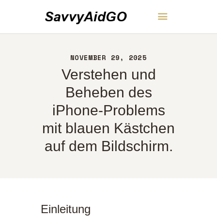
SavvyAidGO
NOVEMBER 29, 2025
HEIM
Verstehen und
ÜBER UNS
KONTAKT
Beheben des
RICHTLINIEN
iPhone-Problems
DEUTSCH
mit blauen Kästchen
auf dem Bildschirm.
Einleitung