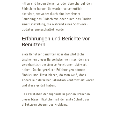
Hilfen und heben Elemente oder Bereiche auf dem
Bildschirm hervor. Sie wurden versehentlich
aktiviert, entweder durch eine bestimmte
Berührung des Bildschirms oder durch das Finden
einer Einstellung, die während eines Software-
Updates eingeschaltet wurde.
Erfahrungen und Berichte von
Benutzern
Viele Benutzer berichten über das plötzliche
Erscheinen dieser Hervorhebungen, nachdem sie
versehentlich bestimmte Funktionen aktiviert
haben. Solche geteilten Erfahrungen können
Einblick und Trost bieten, da man weiß, dass
andere mit derselben Situation konfrontiert waren
und diese gelöst haben.
Das Verstehen der zugrunde liegenden Ursachen
dieser blauen Kästchen ist der erste Schritt zur
effektiven Lösung des Problems.