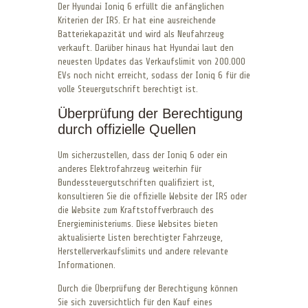
Der Hyundai Ioniq 6 erfüllt die anfänglichen
Kriterien der IRS. Er hat eine ausreichende
Batteriekapazität und wird als Neufahrzeug
verkauft. Darüber hinaus hat Hyundai laut den
neuesten Updates das Verkaufslimit von 200.000
EVs noch nicht erreicht, sodass der Ioniq 6 für die
volle Steuergutschrift berechtigt ist.
Überprüfung der Berechtigung
durch offizielle Quellen
Um sicherzustellen, dass der Ioniq 6 oder ein
anderes Elektrofahrzeug weiterhin für
Bundessteuergutschriften qualifiziert ist,
konsultieren Sie die offizielle Website der IRS oder
die Website zum Kraftstoffverbrauch des
Energieministeriums. Diese Websites bieten
aktualisierte Listen berechtigter Fahrzeuge,
Herstellerverkaufslimits und andere relevante
Informationen.
Durch die Überprüfung der Berechtigung können
Sie sich zuversichtlich für den Kauf eines