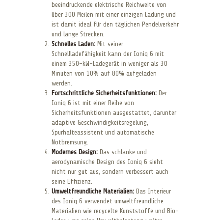
beeindruckende elektrische Reichweite von
über 300 Meilen mit einer einzigen Ladung und
ist damit ideal für den täglichen Pendelverkehr
und lange Strecken.
Schnelles Laden:
Mit seiner
Schnellladefähigkeit kann der Ioniq 6 mit
einem 350-kW-Ladegerät in weniger als 30
Minuten von 10% auf 80% aufgeladen
werden.
Fortschrittliche Sicherheitsfunktionen:
Der
Ioniq 6 ist mit einer Reihe von
Sicherheitsfunktionen ausgestattet, darunter
adaptive Geschwindigkeitsregelung,
Spurhalteassistent und automatische
Notbremsung.
Modernes Design:
Das schlanke und
aerodynamische Design des Ioniq 6 sieht
nicht nur gut aus, sondern verbessert auch
seine Effizienz.
Umweltfreundliche Materialien:
Das Interieur
des Ioniq 6 verwendet umweltfreundliche
Materialien wie recycelte Kunststoffe und Bio-