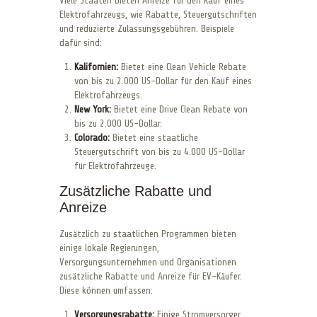
Viele Staaten bieten Anreize für den Kauf eines
Elektrofahrzeugs, wie Rabatte, Steuergutschriften
und reduzierte Zulassungsgebühren. Beispiele
dafür sind:
Kalifornien:
Bietet eine Clean Vehicle Rebate
von bis zu 2.000 US-Dollar für den Kauf eines
Elektrofahrzeugs.
New York:
Bietet eine Drive Clean Rebate von
bis zu 2.000 US-Dollar.
Colorado:
Bietet eine staatliche
Steuergutschrift von bis zu 4.000 US-Dollar
für Elektrofahrzeuge.
Zusätzliche Rabatte und
Anreize
Zusätzlich zu staatlichen Programmen bieten
einige lokale Regierungen,
Versorgungsunternehmen und Organisationen
zusätzliche Rabatte und Anreize für EV-Käufer.
Diese können umfassen:
Versorgungsrabatte:
Einige Stromversorger