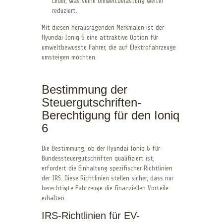
Leder, was seine Umweltbelastung weiter
reduziert.
Mit diesen herausragenden Merkmalen ist der
Hyundai Ioniq 6 eine attraktive Option für
umweltbewusste Fahrer, die auf Elektrofahrzeuge
umsteigen möchten.
Bestimmung der
Steuergutschriften-
Berechtigung für den Ioniq
6
Die Bestimmung, ob der Hyundai Ioniq 6 für
Bundessteuergutschriften qualifiziert ist,
erfordert die Einhaltung spezifischer Richtlinien
der IRS. Diese Richtlinien stellen sicher, dass nur
berechtigte Fahrzeuge die finanziellen Vorteile
erhalten.
IRS-Richtlinien für EV-