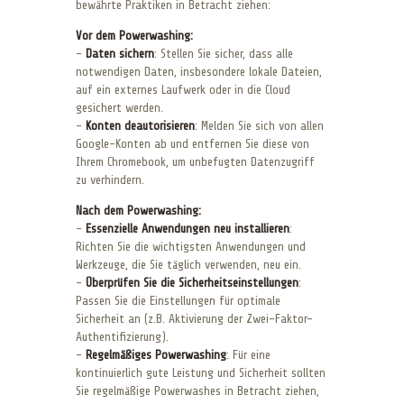
bewährte Praktiken in Betracht ziehen:
Vor dem Powerwashing:
–
Daten sichern
: Stellen Sie sicher, dass alle
notwendigen Daten, insbesondere lokale Dateien,
auf ein externes Laufwerk oder in die Cloud
gesichert werden.
–
Konten deautorisieren
: Melden Sie sich von allen
Google-Konten ab und entfernen Sie diese von
Ihrem Chromebook, um unbefugten Datenzugriff
zu verhindern.
Nach dem Powerwashing:
–
Essenzielle Anwendungen neu installieren
:
Richten Sie die wichtigsten Anwendungen und
Werkzeuge, die Sie täglich verwenden, neu ein.
–
Überprüfen Sie die Sicherheitseinstellungen
:
Passen Sie die Einstellungen für optimale
Sicherheit an (z.B. Aktivierung der Zwei-Faktor-
Authentifizierung).
–
Regelmäßiges Powerwashing
: Für eine
kontinuierlich gute Leistung und Sicherheit sollten
Sie regelmäßige Powerwashes in Betracht ziehen,