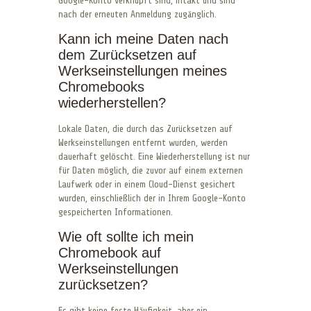
Google-Konto verknüpft sind, intakt und sind
nach der erneuten Anmeldung zugänglich.
Kann ich meine Daten nach
dem Zurücksetzen auf
Werkseinstellungen meines
Chromebooks
wiederherstellen?
Lokale Daten, die durch das Zurücksetzen auf
Werkseinstellungen entfernt wurden, werden
dauerhaft gelöscht. Eine Wiederherstellung ist nur
für Daten möglich, die zuvor auf einem externen
Laufwerk oder in einem Cloud-Dienst gesichert
wurden, einschließlich der in Ihrem Google-Konto
gespeicherten Informationen.
Wie oft sollte ich mein
Chromebook auf
Werkseinstellungen
zurücksetzen?
Es gibt keine feste Häufigkeit, aber ein