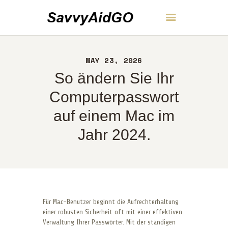
SavvyAidGO
MAY 23, 2026
HEIM
So ändern Sie Ihr
ÜBER UNS
KONTAKT
Computerpasswort
RICHTLINIEN
auf einem Mac im
DEUTSCH
Jahr 2024.
Für Mac-Benutzer beginnt die Aufrechterhaltung
einer robusten Sicherheit oft mit einer effektiven
Verwaltung Ihrer Passwörter. Mit der ständigen