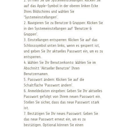
1. Öffnen Sie die Systemeinstellungen: Klicken Sie
auf das Apple-Symbol in der oberen linken Ecke
Ihres Bildschirms und wählen Sie
‘Systemeinstellungen’.
2. Navigieren Sie zu Benutzer & Gruppen: Klicken Sie
in den Systemeinstellungen auf ‘Benutzer &
Gruppen’.
3. Einstellungen entsperren: Klicken Sie auf das
Schlosssymbol unten links, wenn es gesperrt ist,
und geben Sie Ihr aktuelles Passwort ein, um es zu
entsperren.
4. Wählen Sie Ihr Benutzerkonto: Wählen Sie im
Abschnitt ‘Aktueller Benutzer’ Ihren
Benutzernamen.
5. Passwort ändern: Klicken Sie auf die
Schaltfläche ‘Passwort ändern’.
6. Anmeldedaten eingeben: Geben Sie Ihr aktuelles
Passwort gefolgt von Ihrem neuen Passwort ein.
Stellen Sie sicher, dass das neue Passwort stark
ist.
7. Bestätigen Sie Ihr neues Passwort: Geben Sie
das neue Passwort erneut ein, um es zu
bestätigen. Optional können Sie einen