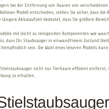
gers bei der Entfernung von Haaren von verschiedenen 
elloses Modell entscheiden, stellen Sie sicher, dass die 
e längere Akkulaufzeit bedeutet, dass Sie größere Bereic
odelle mit leicht zu reinigenden Komponenten wie was
für, dass Ihr Staubsauger in einwandfreiem Zustand bleib
empfindlich sein. Die Wahl eines leiseren Modells kann
 Stielstaubsauger nicht nur Tierhaare effizient entfernt,
bung zu erhalten.
Stielstaubsauger