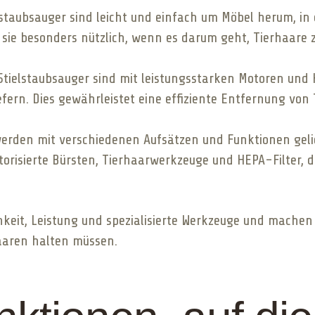
lstaubsauger sind leicht und einfach um Möbel herum, i
sie besonders nützlich, wenn es darum geht, Tierhaare z
tielstaubsauger sind mit leistungsstarken Motoren un
efern. Dies gewährleistet eine effiziente Entfernung v
erden mit verschiedenen Aufsätzen und Funktionen geliefe
risierte Bürsten, Tierhaarwerkzeuge und HEPA-Filter, d
eit, Leistung und spezialisierte Werkzeuge und machen s
rhaaren halten müssen.