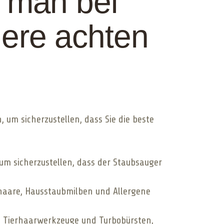
e man bei
iere achten
 um sicherzustellen, dass Sie die beste
 um sicherzustellen, dass der Staubsauger
erhaare, Hausstaubmilben und Allergene
rte Tierhaarwerkzeuge und Turbobürsten,