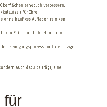
Oberflächen erheblich verbessern.
Akkulaufzeit für Ihre
he ohne häufiges Aufladen reinigen
chbaren Filtern und abnehmbaren
t.
 den Reinigungsprozess für Ihre pelzigen
 sondern auch dazu beiträgt, eine
 für