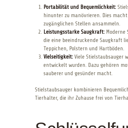
Portabilität und Bequemlichkeit:
Stie
hinunter zu manövrieren. Dies macht 
zugänglichen Stellen ansammeln.
Leistungsstarke Saugkraft:
Moderne S
die eine beeindruckende Saugkraft li
Teppichen, Polstern und Hartböden.
Vielseitigkeit:
Viele Stielstaubsauger w
entwickelt wurden. Dazu gehören moto
sauberer und gesünder macht.
Stielstaubsauger kombinieren Bequemlichk
Tierhalter, die ihr Zuhause frei von Tie