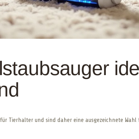
staubsauger idea
ind
 für Tierhalter und sind daher eine ausgezeichnete Wahl