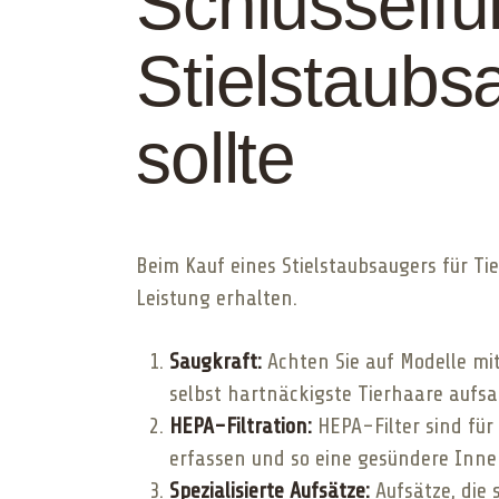
Schlüsselfu
Stielstaubs
sollte
Beim Kauf eines Stielstaubsaugers für Ti
Leistung erhalten.
Saugkraft:
Achten Sie auf Modelle mit
selbst hartnäckigste Tierhaare aufs
HEPA-Filtration:
HEPA-Filter sind für
erfassen und so eine gesündere Inn
Spezialisierte Aufsätze:
Aufsätze, die 