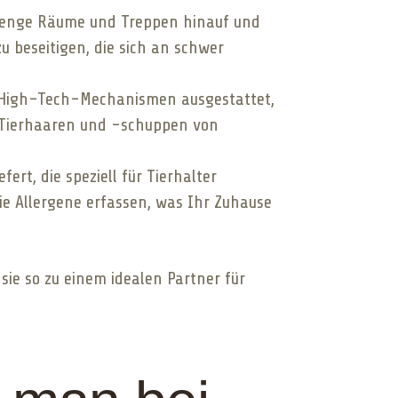
n enge Räume und Treppen hinauf und
u beseitigen, die sich an schwer
d High-Tech-Mechanismen ausgestattet,
on Tierhaaren und -schuppen von
rt, die speziell für Tierhalter
ie Allergene erfassen, was Ihr Zuhause
ie so zu einem idealen Partner für