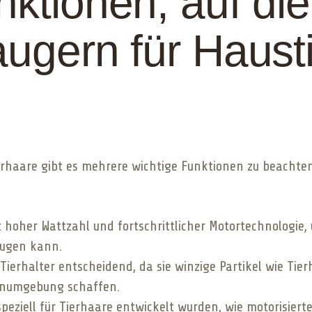
nktionen, auf di
augern für Haust
erhaare gibt es mehrere wichtige Funktionen zu beachten,
 hoher Wattzahl und fortschrittlicher Motortechnologie,
augen kann.
 Tierhalter entscheidend, da sie winzige Partikel wie Ti
enumgebung schaffen.
speziell für Tierhaare entwickelt wurden, wie motorisie