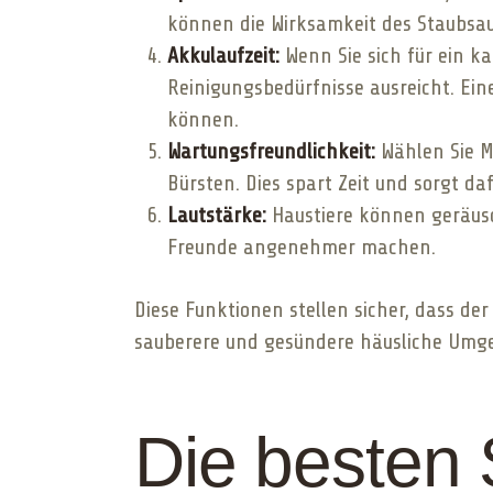
können die Wirksamkeit des Staubsau
Akkulaufzeit:
Wenn Sie sich für ein kab
Reinigungsbedürfnisse ausreicht. Ein
können.
Wartungsfreundlichkeit:
Wählen Sie M
Bürsten. Dies spart Zeit und sorgt da
Lautstärke:
Haustiere können geräusch
Freunde angenehmer machen.
Diese Funktionen stellen sicher, dass der
sauberere und gesündere häusliche Umge
Die besten 