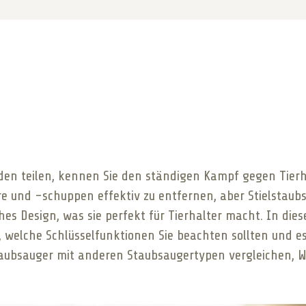
nden teilen, kennen Sie den ständigen Kampf gegen Tie
e und -schuppen effektiv zu entfernen, aber Stielstaubs
hes Design, was sie perfekt für Tierhalter macht. In di
nd, welche Schlüsselfunktionen Sie beachten sollten und 
taubsauger mit anderen Staubsaugertypen vergleichen, Wa