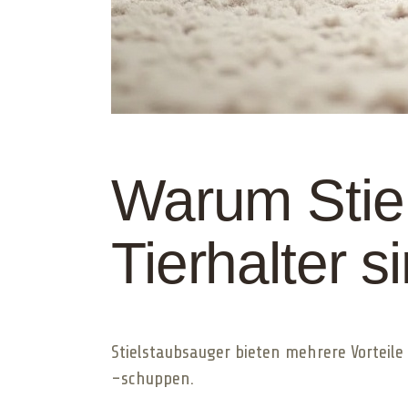
Warum Stiel
Tierhalter s
Stielstaubsauger bieten mehrere Vorteile
-schuppen.