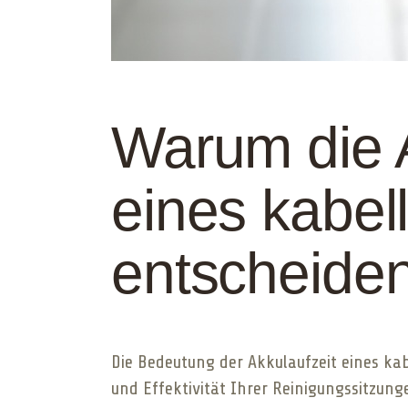
Warum die A
eines kabe
entscheiden
Die Bedeutung der Akkulaufzeit eines kab
und Effektivität Ihrer Reinigungssitzung