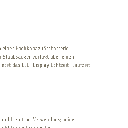
n einer Hochkapazitätsbatterie
r Staubsauger verfügt über einen
bietet das LCD-Display Echtzeit-Laufzeit-
 und bietet bei Verwendung beider
rfekt für umfangreiche