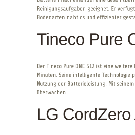
Reinigungsaufgaben geeignet. Er verfüg
Bodenarten nahtlos und effizienter gesta
Tineco Pure
Der Tineco Pure ONE S12 ist eine weitere
Minuten. Seine intelligente Technologie 
Nutzung der Batterieleistung. Mit seine
überwachen.
LG CordZero