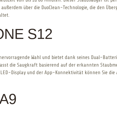
t außerdem über die DuoClean-Technologie, die den Übe
ltet.
 ONE S12
 hervorragende Wahl und bietet dank seines Dual-Batteri
passt die Saugkraft basierend auf der erkannten Staubme
m LED-Display und der App-Konnektivität können Sie die 
 A9