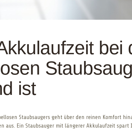
kkulaufzeit bei
llosen Staubsaug
d ist
ellosen Staubsaugers geht über den reinen Komfort hinaus.
en aus. Ein Staubsauger mit längerer Akkulaufzeit spart 