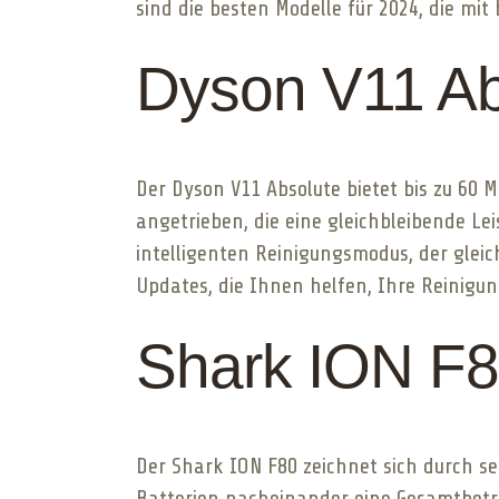
sind die besten Modelle für 2024, die mi
Dyson V11 Ab
Der Dyson V11 Absolute bietet bis zu 60 
angetrieben, die eine gleichbleibende L
intelligenten Reinigungsmodus, der gleic
Updates, die Ihnen helfen, Ihre Reinigun
Shark ION F
Der Shark ION F80 zeichnet sich durch s
Batterien nacheinander eine Gesamtbetrie