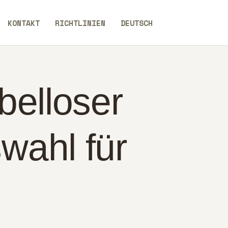
KONTAKT
RICHTLINIEN
DEUTSCH
belloser
wahl für