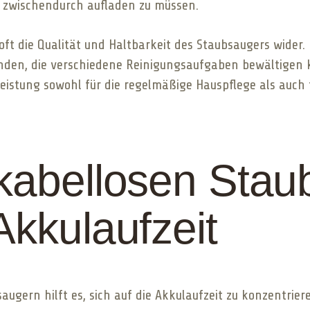
 zwischendurch aufladen zu müssen.
 oft die Qualität und Haltbarkeit des Staubsaugers wider.
inden, die verschiedene Reinigungsaufgaben bewältigen k
eistung sowohl für die regelmäßige Hauspflege als auch 
kabellosen Stau
Akkulaufzeit
ugern hilft es, sich auf die Akkulaufzeit zu konzentrier