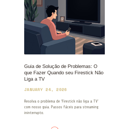
Guia de Solução de Problemas: O
que Fazer Quando seu Firestick Não
Liga a TV
JANUARY 24, 2026
Resolva o problema de ‘Firestick não liga a TV’
com nosso guia. Passos fáceis para streaming
ininterrupto.